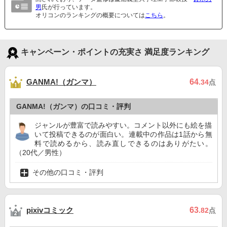
男
氏が行っています。
オリコンのランキングの概要については
こちら
。
キャンペーン・ポイントの充実さ 満足度ランキング
GANMA!（ガンマ）
64
.34
点
GANMA!（ガンマ）の口コミ・評判
ジャンルが豊富で読みやすい。コメント以外にも絵を描
いて投稿できるのが面白い。連載中の作品は1話から無
料で読めるから、読み直しできるのはありがたい。
（20代／男性）
その他の口コミ・評判
pixivコミック
63
.82
点