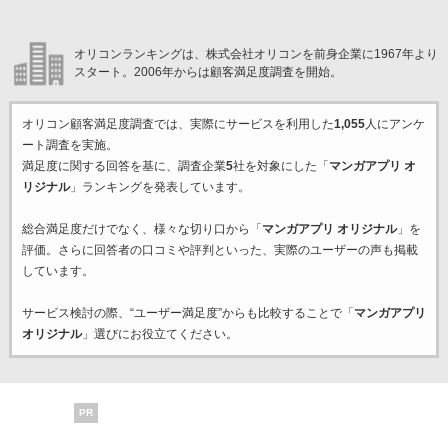
オリコンランキングは、株式会社オリコンを前身企業に1967年より
スタート。2006年からは顧客満足度調査を開始。
オリコン顧客満足度調査では、実際にサービスを利用した
1,055
人にアンケ
ート調査を実施。
満足度に関する回答を基に、調査企業
5
社を対象にした「
マンガアプリ オ
リジナル
」ランキングを発表しています。
総合満足度だけでなく、様々な切り口から「
マンガアプリ オリジナル
」を
評価。さらに回答者の口コミや評判といった、実際のユーザーの声も掲載
しています。
サービス検討の際、“ユーザー満足度”からも比較することで「
マンガアプリ
オリジナル
」選びにお役立てください。
PR