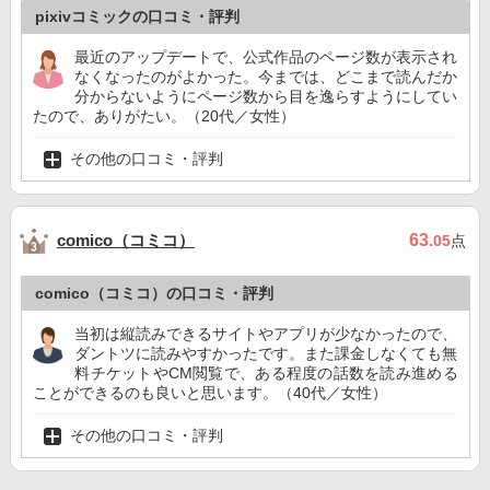
pixivコミックの口コミ・評判
最近のアップデートで、公式作品のページ数が表示され
なくなったのがよかった。今までは、どこまで読んだか
分からないようにページ数から目を逸らすようにしてい
たので、ありがたい。（20代／女性）
その他の口コミ・評判
comico（コミコ）
63
.05
点
comico（コミコ）の口コミ・評判
当初は縦読みできるサイトやアプリが少なかったので、
ダントツに読みやすかったです。また課金しなくても無
料チケットやCM閲覧で、ある程度の話数を読み進める
ことができるのも良いと思います。（40代／女性）
その他の口コミ・評判