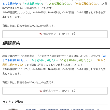
とても薦めたい
」「
B:まあ薦めたい
」「
C:あまり薦めたくない
」「
D:全く薦めたくない
」の4段
階で評価をしてもらい比率を算出しています。
※10段階聴取については、A=9-10回答、B=6-8回答、C=3-5回答、D=1-2回答として割合を算
出しております。
商標対象は、回答者数が100人以上の企業です。
推奨意向データ（PDF）
継続意向
調査企業のサービス利用者に、「どの程度その企業のサービスを継続したいか」について「
A:
とても利用し続けたい
」「
B:まあ利用し続けたい
」「
C:あまり利用し続けたくない
」「
D:全く
利用し続けたくない
」の4段階で評価をしてもらい比率を算出しています。
※10段階聴取については、A=9-10回答、B=6-8回答、C=3-5回答、D=1-2回答として割合を算
出しております。
商標対象は、回答者数が100人以上の企業です。
継続意向データ（PDF）
ランキング監修