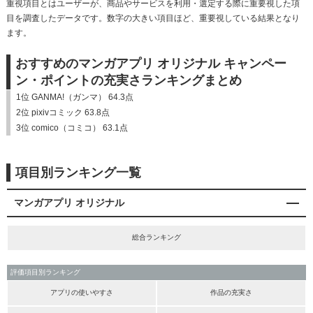
重視項目とはユーザーが、商品やサービスを利用・選定する際に重要視した項
目を調査したデータです。数字の大きい項目ほど、重要視している結果となり
ます。
おすすめのマンガアプリ オリジナル キャンペー
ン・ポイントの充実さランキングまとめ
1位 GANMA!（ガンマ） 64.3点
2位 pixivコミック 63.8点
3位 comico（コミコ） 63.1点
項目別ランキング一覧
マンガアプリ オリジナル
総合ランキング
評価項目別ランキング
アプリの使いやすさ
作品の充実さ