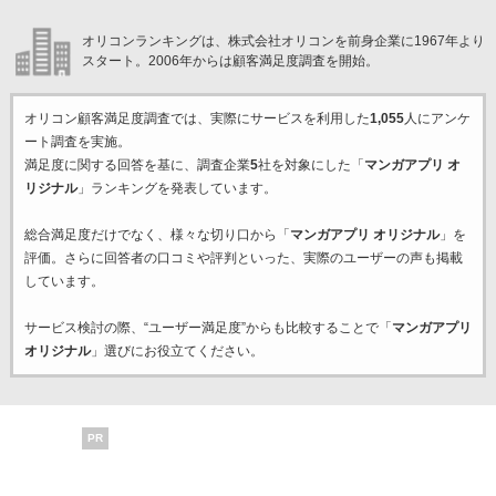
オリコンランキングは、株式会社オリコンを前身企業に1967年より
スタート。2006年からは顧客満足度調査を開始。
オリコン顧客満足度調査では、実際にサービスを利用した
1,055
人にアンケ
ート調査を実施。
満足度に関する回答を基に、調査企業
5
社を対象にした「
マンガアプリ オ
リジナル
」ランキングを発表しています。
総合満足度だけでなく、様々な切り口から「
マンガアプリ オリジナル
」を
評価。さらに回答者の口コミや評判といった、実際のユーザーの声も掲載
しています。
サービス検討の際、“ユーザー満足度”からも比較することで「
マンガアプリ
オリジナル
」選びにお役立てください。
PR