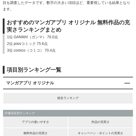
目を調査したデータです。数字の大きい項目ほど、重要視している結果となり
ます。
おすすめのマンガアプリ オリジナル 無料作品の充
実さランキングまとめ
1位 GANMA!（ガンマ） 76.0点
2位 pixivコミック 75.6点
3位 comico（コミコ） 70.4点
項目別ランキング一覧
マンガアプリ オリジナル
総合ランキング
評価項目別ランキング
アプリの使いやすさ
作品の充実さ
無料作品の充実さ
キャンペーン・ポイントの充実さ