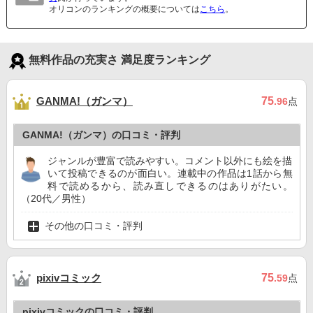
オリコンのランキングの概要については
こちら
。
無料作品の充実さ 満足度ランキング
GANMA!（ガンマ）
75
.96
点
GANMA!（ガンマ）の口コミ・評判
ジャンルが豊富で読みやすい。コメント以外にも絵を描
いて投稿できるのが面白い。連載中の作品は1話から無
料で読めるから、読み直しできるのはありがたい。
（20代／男性）
その他の口コミ・評判
pixivコミック
75
.59
点
pixivコミックの口コミ・評判