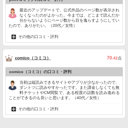
最近のアップデートで、公式作品のページ数が表示され
なくなったのがよかった。今までは、どこまで読んだか
分からないようにページ数から目を逸らすようにしてい
たので、ありがたい。（20代／女性）
その他の口コミ・評判
comico（コミコ）
70
.42
点
comico（コミコ）の口コミ・評判
当初は縦読みできるサイトやアプリが少なかったので、
ダントツに読みやすかったです。また課金しなくても無
料チケットやCM閲覧で、ある程度の話数を読み進める
ことができるのも良いと思います。（40代／女性）
その他の口コミ・評判