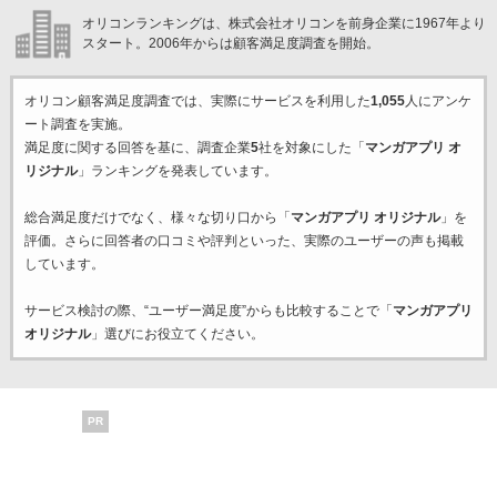
オリコンランキングは、株式会社オリコンを前身企業に1967年より
スタート。2006年からは顧客満足度調査を開始。
オリコン顧客満足度調査では、実際にサービスを利用した
1,055
人にアンケ
ート調査を実施。
満足度に関する回答を基に、調査企業
5
社を対象にした「
マンガアプリ オ
リジナル
」ランキングを発表しています。
総合満足度だけでなく、様々な切り口から「
マンガアプリ オリジナル
」を
評価。さらに回答者の口コミや評判といった、実際のユーザーの声も掲載
しています。
サービス検討の際、“ユーザー満足度”からも比較することで「
マンガアプリ
オリジナル
」選びにお役立てください。
PR