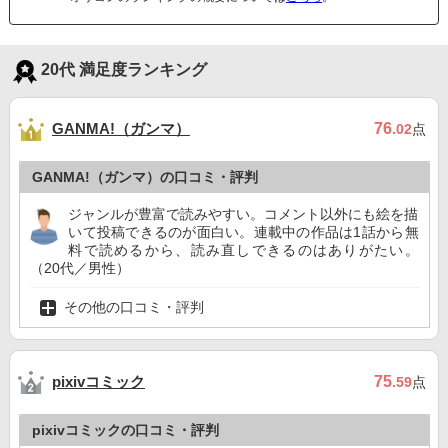
20代 満足度ランキング
GANMA!（ガンマ）
76
.02
点
GANMA!（ガンマ）の口コミ・評判
ジャンルが豊富で読みやすい。コメント以外にも絵を描
いて投稿できるのが面白い。連載中の作品は1話から無
料で読めるから、読み直しできるのはありがたい。
（20代／男性）
その他の口コミ・評判
pixivコミック
75
.59
点
pixivコミックの口コミ・評判