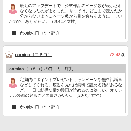
最近のアップデートで、公式作品のページ数が表示され
なくなったのがよかった。今までは、どこまで読んだか
分からないようにページ数から目を逸らすようにしてい
たので、ありがたい。（20代／女性）
その他の口コミ・評判
comico（コミコ）
72
.43
点
comico（コミコ）の口コミ・評判
定期的にポイントプレゼントキャンペーンや無料話増量
などしてくれる。広告を見れば無料で読める話があるな
ど、一日に結構な量の漫画が読めるのは嬉しい。オリジ
ナル漫画の豊富さと面白さがいい。（20代／女性）
その他の口コミ・評判