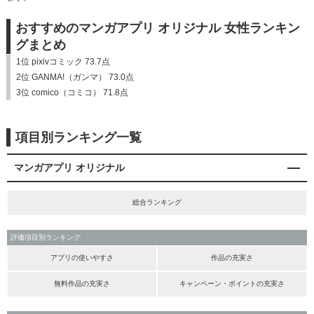
おすすめのマンガアプリ オリジナル 女性ランキン
グまとめ
1位 pixivコミック 73.7点
2位 GANMA!（ガンマ） 73.0点
3位 comico（コミコ） 71.8点
項目別ランキング一覧
マンガアプリ オリジナル
総合ランキング
評価項目別ランキング
アプリの使いやすさ
作品の充実さ
無料作品の充実さ
キャンペーン・ポイントの充実さ