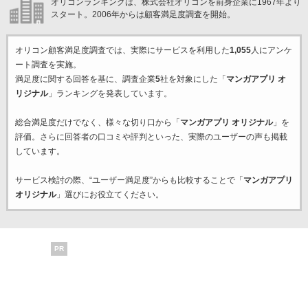
オリコンランキングは、株式会社オリコンを前身企業に1967年より
スタート。2006年からは顧客満足度調査を開始。
オリコン顧客満足度調査では、実際にサービスを利用した
1,055
人にアンケ
ート調査を実施。
満足度に関する回答を基に、調査企業
5
社を対象にした「
マンガアプリ オ
リジナル
」ランキングを発表しています。
総合満足度だけでなく、様々な切り口から「
マンガアプリ オリジナル
」を
評価。さらに回答者の口コミや評判といった、実際のユーザーの声も掲載
しています。
サービス検討の際、“ユーザー満足度”からも比較することで「
マンガアプリ
オリジナル
」選びにお役立てください。
PR