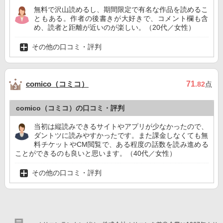
無料で沢山読めるし、期間限定で有名な作品を読めるこ
ともある。作者の後書きが大好きで、コメント欄も含
め、読者と距離が近いのが楽しい。（20代／女性）
その他の口コミ・評判
comico（コミコ）
71
.82
点
comico（コミコ）の口コミ・評判
当初は縦読みできるサイトやアプリが少なかったので、
ダントツに読みやすかったです。また課金しなくても無
料チケットやCM閲覧で、ある程度の話数を読み進める
ことができるのも良いと思います。（40代／女性）
その他の口コミ・評判