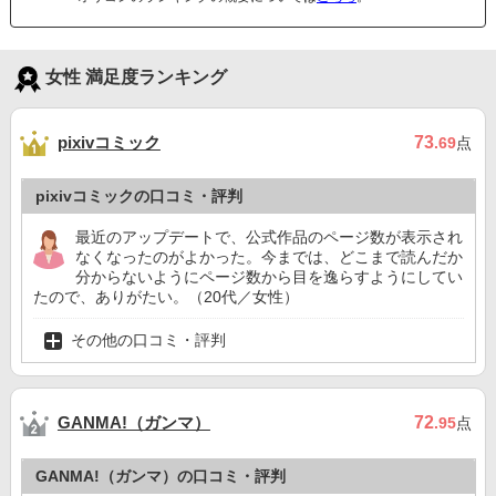
女性 満足度ランキング
pixivコミック
73
.69
点
pixivコミックの口コミ・評判
最近のアップデートで、公式作品のページ数が表示され
なくなったのがよかった。今までは、どこまで読んだか
分からないようにページ数から目を逸らすようにしてい
たので、ありがたい。（20代／女性）
その他の口コミ・評判
GANMA!（ガンマ）
72
.95
点
GANMA!（ガンマ）の口コミ・評判