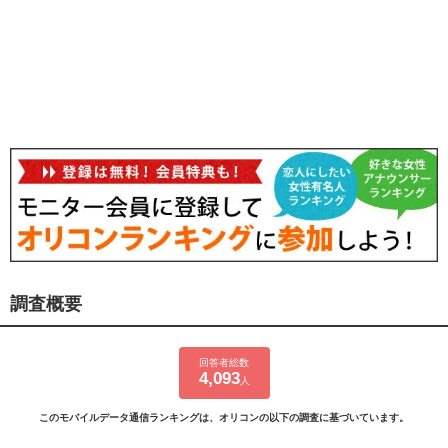
調査概要
回答者総数
4,093
人
このモバイルデータ通信ランキングは、オリコンの以下の調査に基づいています。