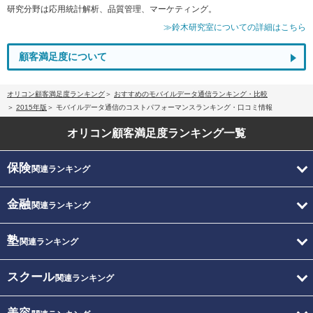
研究分野は応用統計解析、品質管理、マーケティング。
≫鈴木研究室についての詳細はこちら
顧客満足度について
オリコン顧客満足度ランキング
おすすめのモバイルデータ通信ランキング・比較
2015年版
モバイルデータ通信のコストパフォーマンスランキング・口コミ情報
オリコン顧客満足度
ランキング一覧
保険
関連ランキング
金融
関連ランキング
塾
関連ランキング
スクール
関連ランキング