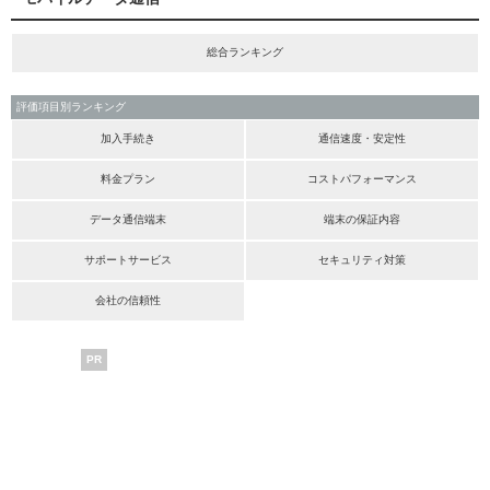
総合ランキング
評価項目別ランキング
加入手続き
通信速度・安定性
料金プラン
コストパフォーマンス
データ通信端末
端末の保証内容
サポートサービス
セキュリティ対策
会社の信頼性
PR