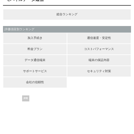
総合ランキング
評価項目別ランキング
加入手続き
通信速度・安定性
料金プラン
コストパフォーマンス
データ通信端末
端末の保証内容
サポートサービス
セキュリティ対策
会社の信頼性
PR