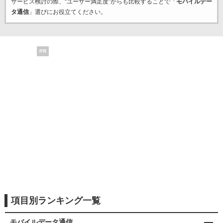
サービス検討の際、“ユーザー満足度”からも比較することで「
モバイルデー
タ通信
」選びにお役立てください。
PR
項目別ランキング一覧
モバイルデータ通信