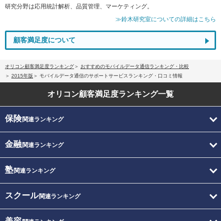
研究分野は応用統計解析、品質管理、マーケティング。
≫鈴木研究室についての詳細はこちら
顧客満足度について
オリコン顧客満足度ランキング
おすすめのモバイルデータ通信ランキング・比較
2015年版
モバイルデータ通信のサポートサービスランキング・口コミ情報
オリコン顧客満足度
ランキング一覧
保険
関連ランキング
金融
関連ランキング
塾
関連ランキング
スクール
関連ランキング