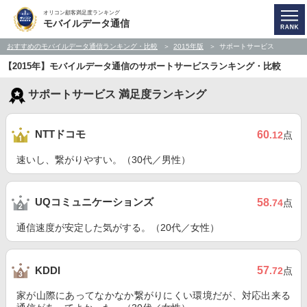
オリコン顧客満足度ランキング
モバイルデータ通信
おすすめのモバイルデータ通信ランキング・比較
2015年版
サポートサービス
【2015年】モバイルデータ通信のサポートサービスランキング・比較
サポートサービス 満足度ランキング
NTTドコモ
60
.12
点
速いし、繋がりやすい。（30代／男性）
UQコミュニケーションズ
58
.74
点
通信速度が安定した気がする。（20代／女性）
57
KDDI
.72
点
家が山際にあってなかなか繋がりにくい環境だが、対応出来る