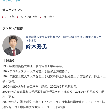
≫ 詳細はこちら
過去ランキング
2015年
2014-2015年
2014年度
ランキング監修
慶應義塾大学理工学部教授／内閣府 上席科学技術政策フェロー
（非常勤）
鈴木秀男
【経歴】
1989年慶應義塾大学理工学部管理工学科卒業。
1992年ロチェスター大学経営大学院修士課程修了。
1996年東京工業大学大学院理工学研究科博士課程経営工学専攻修了。博士（工
学）取得。
1996年筑波大学社会工学系・講師。2002年6月同助教授。
2008年4月慶應義塾大学理工学部管理工学科・准教授。2011年4月同教授、現
在に至る。
2023年4月内閣府 科学技術・イノベーション推進事務局参事官（インフラ・防
災担当）付上席科学技術政策フェロー（非常勤）