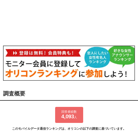
調査概要
回答者総数
4,093
人
このモバイルデータ通信ランキングは、オリコンの以下の調査に基づいています。