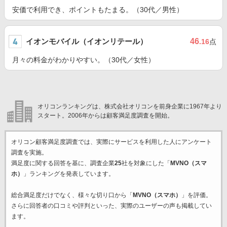
安価で利用でき、ポイントもたまる。（30代／男性）
イオンモバイル（イオンリテール）
46
.16
点
月々の料金がわかりやすい。（30代／女性）
オリコンランキングは、株式会社オリコンを前身企業に1967年より
スタート。2006年からは顧客満足度調査を開始。
オリコン顧客満足度調査では、実際にサービスを利用した
人にアンケート
調査を実施。
満足度に関する回答を基に、調査企業
25
社を対象にした「
MVNO（スマ
ホ）
」ランキングを発表しています。
総合満足度だけでなく、様々な切り口から「
MVNO（スマホ）
」を評価。
さらに回答者の口コミや評判といった、実際のユーザーの声も掲載してい
ます。