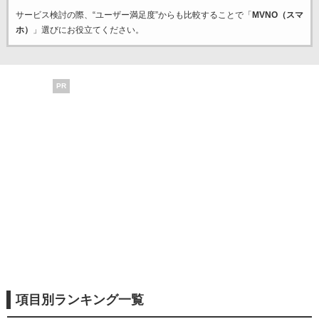
サービス検討の際、“ユーザー満足度”からも比較することで「
MVNO（スマ
ホ）
」選びにお役立てください。
PR
項目別ランキング一覧