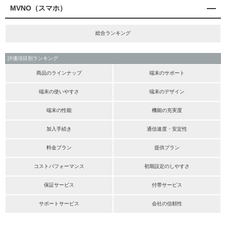
MVNO（スマホ）
総合ランキング
評価項目別ランキング
商品のラインナップ
端末のサポート
端末の使いやすさ
端末のデザイン
端末の性能
機能の充実度
加入手続き
通信速度・安定性
料金プラン
提供プラン
コストパフォーマンス
初期設定のしやすさ
保証サービス
付帯サービス
サポートサービス
会社の信頼性