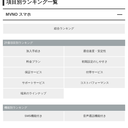
項目別ランキング一覧
MVNO スマホ
総合ランキング
評価項目別ランキング
加入手続き
通信速度・安定性
料金プラン
初期設定のしやすさ
保証サービス
付帯サービス
サポートサービス
コストパフォーマンス
端末のラインナップ
機能別ランキング
SMS機能付き
音声通話機能付き