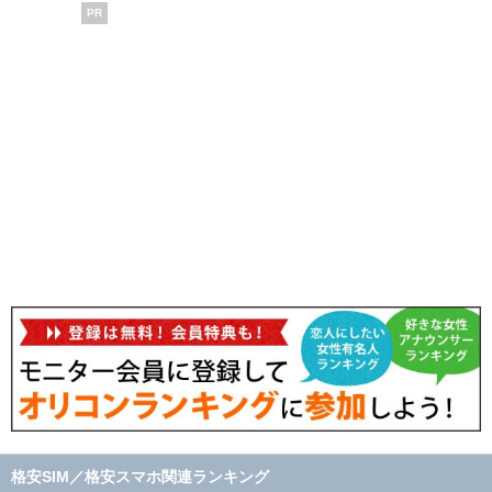
PR
格安SIM／格安スマホ関連ランキング