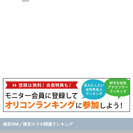
格安SIM／格安スマホ関連ランキング