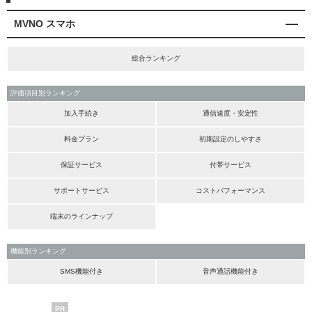
MVNO スマホ
総合ランキング
評価項目別ランキング
加入手続き
通信速度・安定性
料金プラン
初期設定のしやすさ
保証サービス
付帯サービス
サポートサービス
コストパフォーマンス
端末のラインナップ
機能別ランキング
SMS機能付き
音声通話機能付き
PR