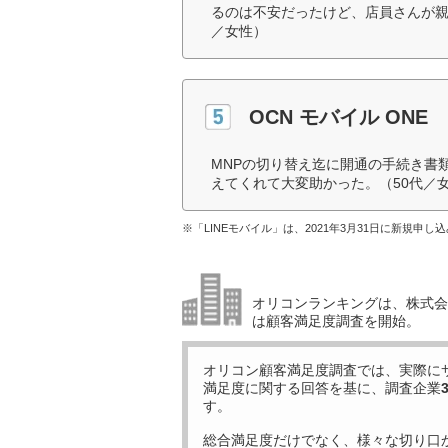
るのは不安だったけど、店員さんが親
／女性）
OCN モバイル ONE
MNPの切り替え迄に開通の手続き書
えてくれて大変助かった。（50代／
※「LINEモバイル」は、2021年3月31日に新規申
オリコンランキングは、株式会社
は顧客満足度調査を開始。
オリコン顧客満足度調査では、実際に
満足度に関する回答を基に、調査企業
す。
総合満足度だけでなく、様々な切り口