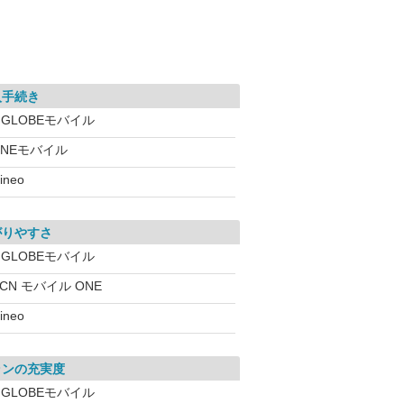
入手続き
IGLOBEモバイル
INEモバイル
ineo
がりやすさ
IGLOBEモバイル
CN モバイル ONE
ineo
ランの充実度
IGLOBEモバイル