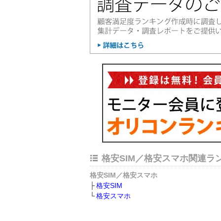
格安SIM／格安スマホ関連ラ
格安SIM／格安スマホ
格安SIM
格安スマホ