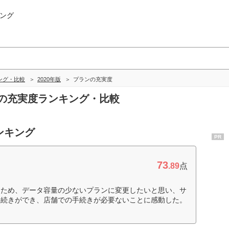
ング
ング・比較
2020年版
プランの充実度
ランの充実度ランキング・比較
ンキング
PR
73
.89
点
たため、データ容量の少ないプランに変更したいと思い、サ
手続きができ、店舗での手続きが必要ないことに感動した。