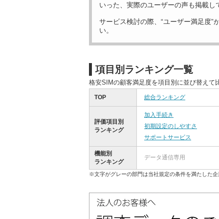
いった、実際のユーザーの声も掲載し
サービス検討の際、“ユーザー満足度”
い。
項目別ランキング一覧
格安SIMの顧客満足度を項目別に並び替えて
TOP
総合ランキング
加入手続き
評価項目別
初期設定のしやすさ
ランキング
サポートサービス
機能別
データ通信専用
ランキング
※文字がグレーの部門は当社規定の条件を満たした企