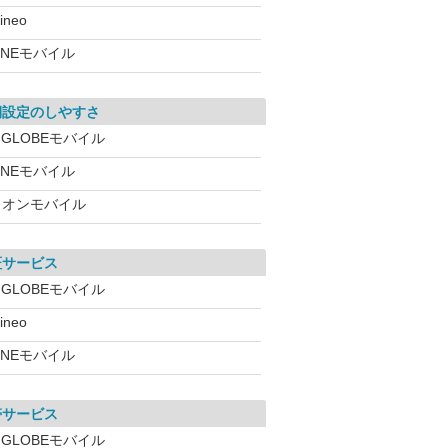
ineo
INEモバイル
期設定のしやすさ
IGLOBEモバイル
INEモバイル
イオンモバイル
証サービス
IGLOBEモバイル
ineo
INEモバイル
帯サービス
IGLOBEモバイル