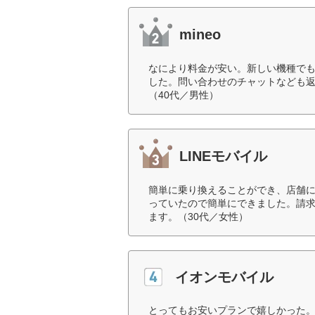
mineo
なにより料金が安い。新しい機種で
した。問い合わせのチャットなども
（40代／男性）
LINEモバイル
簡単に乗り換えることができ、店舗に
っていたので簡単にできました。請求
ます。（30代／女性）
イオンモバイル
とってもお安いプランで嬉しかった