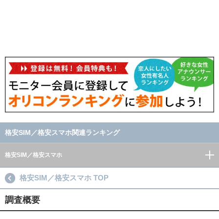
格安SIM／格安スマホ関連ランキング
格安SIM／格安スマホ
格安SIM／格安スマホ TOP
調査概要