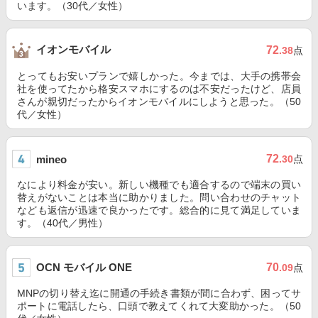
います。（30代／女性）
イオンモバイル
72
.38
点
とってもお安いプランで嬉しかった。今までは、大手の携帯会
社を使ってたから格安スマホにするのは不安だったけど、店員
さんが親切だったからイオンモバイルにしようと思った。（50
代／女性）
72
mineo
.30
点
なにより料金が安い。新しい機種でも適合するので端末の買い
替えがないことは本当に助かりました。問い合わせのチャット
なども返信が迅速で良かったです。総合的に見て満足していま
す。（40代／男性）
OCN モバイル ONE
70
.09
点
MNPの切り替え迄に開通の手続き書類が間に合わず、困ってサ
ポートに電話したら、口頭で教えてくれて大変助かった。（50