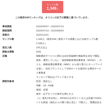
サンプル数
1,349
人
この格安SIMランキングは、オリコンの以下の調査に基づいています。
事前調査
2020/05/07～2020/07/13
調査期間
2020/07/14～2020/08/03
更新日
2020/12/01
サンプル数
1,349人（格安SIM／格安スマホ調査における総サンプル数
2,498人）
規定人数
100人以上
調査企業数
34社
定義
移動通信サービスに関わる自社回線網や無線局を自社で開設、
保有、運営していない「仮想移動体通信事業者（MVNO）」の
うち、移動体通信事業者（MNO）から借り受けたネットワーク
を使い、自社ブランドとしてSIMカードを提供する通信サービ
ス事業者
ランキング表記はブランド名とする
調査対象者
性別：指定なし
年齢：18～84歳
地域：全国
条件：以下すべての条件を満たす人
（1）過去1年以内に、MVNOの公式サイトまたは店舗でSIMカ
ードを新規（他社からの乗り換え含む）で購入し、開通設定を