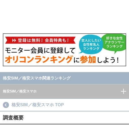
格安SIM／格安スマホ関連ランキング
格安SIM／格安スマホ
格安SIM／格安スマホ TOP
調査概要