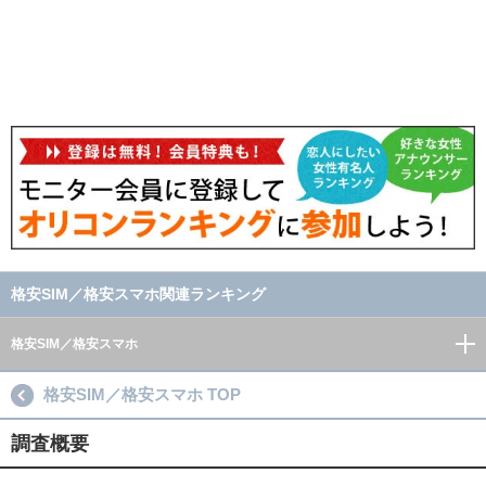
格安SIM／格安スマホ関連ランキング
格安SIM／格安スマホ
格安SIM／格安スマホ TOP
調査概要