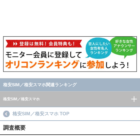
格安SIM／格安スマホ関連ランキング
格安SIM／格安スマホ
格安SIM／格安スマホ TOP
調査概要