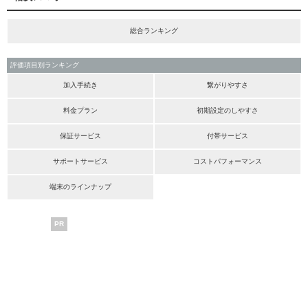
総合ランキング
評価項目別ランキング
加入手続き
繋がりやすさ
料金プラン
初期設定のしやすさ
保証サービス
付帯サービス
サポートサービス
コストパフォーマンス
端末のラインナップ
PR