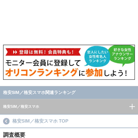
格安SIM／格安スマホ関連ランキング
格安SIM／格安スマホ
格安SIM／格安スマホ TOP
調査概要