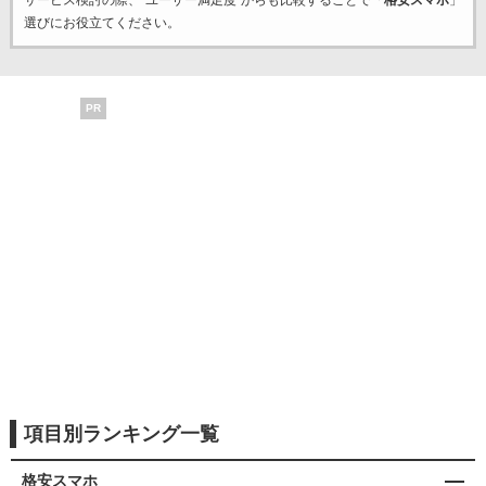
サービス検討の際、“ユーザー満足度”からも比較することで「
格安スマホ
」
選びにお役立てください。
PR
項目別ランキング一覧
格安スマホ