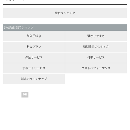
総合ランキング
評価項目別ランキング
加入手続き
繋がりやすさ
料金プラン
初期設定のしやすさ
保証サービス
付帯サービス
サポートサービス
コストパフォーマンス
端末のラインナップ
PR