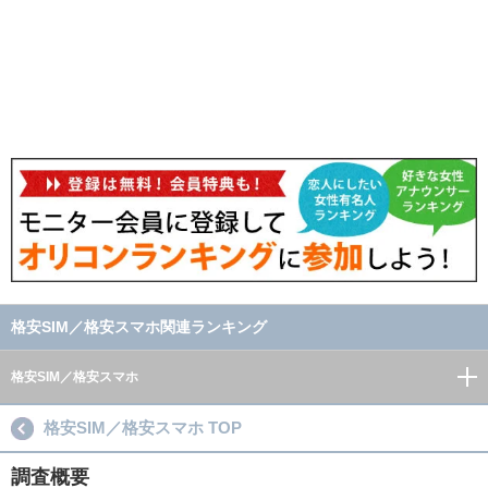
格安SIM／格安スマホ関連ランキング
格安SIM／格安スマホ
格安SIM／格安スマホ TOP
調査概要