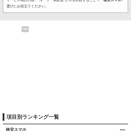
サービス検討の際、“ユーザー満足度”からも比較することで「
格安スマホ
」
選びにお役立てください。
PR
項目別ランキング一覧
格安スマホ