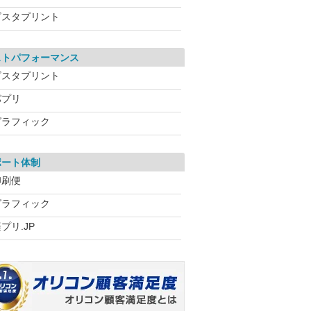
ビスタプリント
ストパフォーマンス
ビスタプリント
パプリ
グラフィック
ポート体制
印刷便
グラフィック
プリ.JP