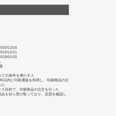
020/12/16
019/12/11
019/01/15
し
歳
べての条件を満たす人
去3年以内に印刷通販を利用し、印刷商品の注
った
ジネス目的で、印刷商品の注文を行った
刷商品を自ら受け取っており、品質を確認し