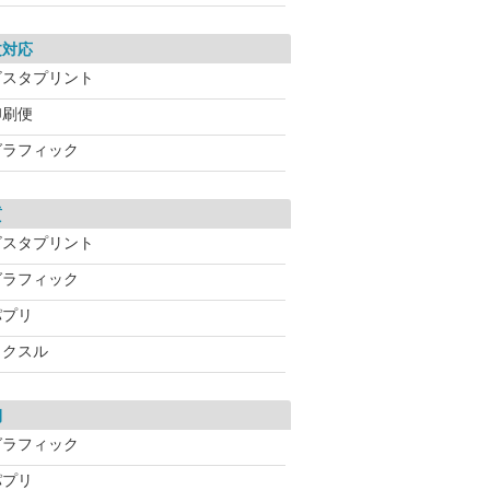
文対応
ビスタプリント
印刷便
グラフィック
質
ビスタプリント
グラフィック
パプリ
ラクスル
期
グラフィック
パプリ