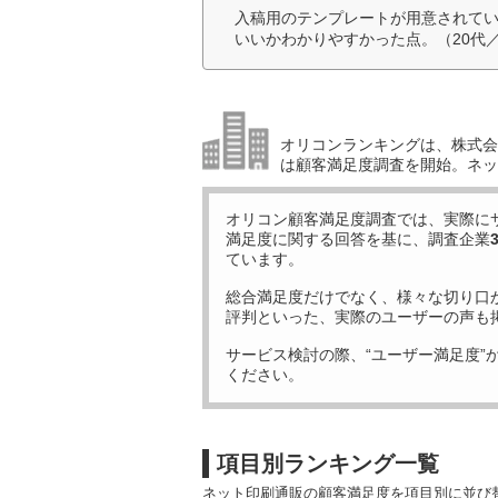
入稿用のテンプレートが用意されて
いいかわかりやすかった点。（20代
オリコンランキングは、株式会社
は顧客満足度調査を開始。ネッ
オリコン顧客満足度調査では、実際に
満足度に関する回答を基に、調査企業
ています。
総合満足度だけでなく、様々な切り口
評判といった、実際のユーザーの声も
サービス検討の際、“ユーザー満足度”
ください。
項目別ランキング一覧
ネット印刷通販の顧客満足度を項目別に並び