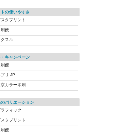
イトの使いやすさ
ビスタプリント
印刷便
ラクスル
典・キャンペーン
印刷便
プリ.JP
東京カラー印刷
品のバリエーション
グラフィック
ビスタプリント
印刷便