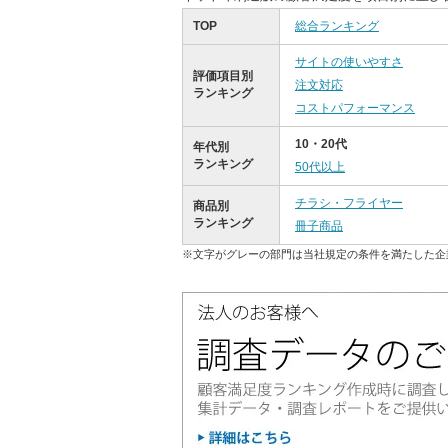
TOP
総合ランキング
サイトの使いやすさ
評価項目別
注文対応
ランキング
コストパフォーマンス
10・20代
年代別
ランキング
50代以上
チラシ・フライヤー
商品別
ランキング
冊子商品
※文字がグレーの部門は当社規定の条件を満たした企