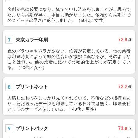
名刺が急に必要になり、慌てて申し込みをしましたが、思って
たよりも納期が早く、本当に助かりました。依頼から納期まで
のスピードの早さに感心しました。（50代／女性）
東京カラー印刷
72
.5
点
色のバラつきやムラが少ない。紙質が安定している。他の業者
は印刷時期によって紙の色合いが微妙に異なるが、そのような
ことは無い。他の業者に比べて比較的仕上がりが安定してい
る。（40代／女性）
プリントネット
72
.2
点
入稿したものをしっかり見てくれていて、不備などの指摘もあ
り、ただ送ったデータを印刷しているわけでは無く、印刷会社
としてのサービスをしている。（40代／男性）
プリントパック
71
.6
点