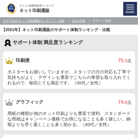
オリコン顧客満足度ランキング
ネット印刷通販
おすすめのネット印刷通販ランキング・比較
2021年版
サポート体制
【2021年】ネット印刷通販のサポート体制ランキング・比較
サポート体制 満足度ランキング
印刷便
75
.3
点
ポスターをお願いしていますが、スタッフの方の対応も丁寧で
気持ちがよく、デザインも豊富でこちらの希望も取り入れてく
れるので、毎回とても満足です。（30代／女性）
グラフィック
74
.0
点
用紙の種類が他のネット印刷よりも豊富で便利。スタンダード
な用紙はキャンペーン価格でお得になることも多く嬉しい。納
期よりも早く届くことも多く助かる。（40代／女性）