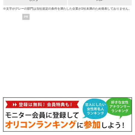
※文字がグレーの部門は当社規定の条件を満たした企業が2社未満のため発表しておりません。
PR