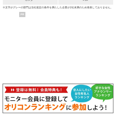
※文字がグレーの部門は当社規定の条件を満たした企業が2社未満のため発表しておりません。
PR