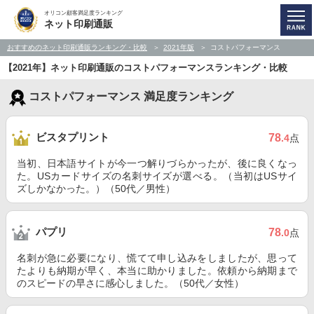
オリコン顧客満足度ランキング
ネット印刷通販
おすすめのネット印刷通販ランキング・比較
2021年版
コストパフォーマンス
【2021年】ネット印刷通販のコストパフォーマンスランキング・比較
コストパフォーマンス 満足度ランキング
ビスタプリント
78
.4
点
当初、日本語サイトが今一つ解りづらかったが、後に良くなっ
た。USカードサイズの名刺サイズが選べる。（当初はUSサイ
ズしかなかった。）（50代／男性）
パプリ
78
.0
点
名刺が急に必要になり、慌てて申し込みをしましたが、思って
たよりも納期が早く、本当に助かりました。依頼から納期まで
のスピードの早さに感心しました。（50代／女性）