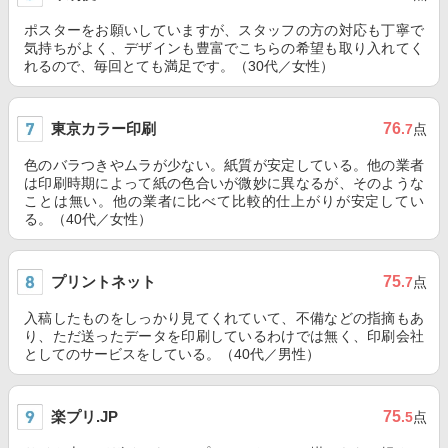
ポスターをお願いしていますが、スタッフの方の対応も丁寧で
気持ちがよく、デザインも豊富でこちらの希望も取り入れてく
れるので、毎回とても満足です。（30代／女性）
東京カラー印刷
76
.7
点
色のバラつきやムラが少ない。紙質が安定している。他の業者
は印刷時期によって紙の色合いが微妙に異なるが、そのような
ことは無い。他の業者に比べて比較的仕上がりが安定してい
る。（40代／女性）
プリントネット
75
.7
点
入稿したものをしっかり見てくれていて、不備などの指摘もあ
り、ただ送ったデータを印刷しているわけでは無く、印刷会社
としてのサービスをしている。（40代／男性）
楽プリ.JP
75
.5
点