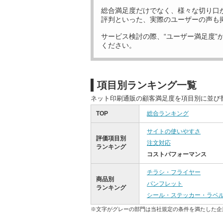
総合満足度だけでなく、様々な切り口
評判といった、実際のユーザーの声も
サービス検討の際、“ユーザー満足度”
ください。
項目別ランキング一覧
ネット印刷通販の顧客満足度を項目別に並び
TOP
総合ランキング
サイトの使いやすさ
評価項目別
注文対応
ランキング
コストパフォーマンス
チラシ・フライヤー
商品別
パンフレット
ランキング
シール・ステッカー・ラベ
※文字がグレーの部門は当社規定の条件を満たした企