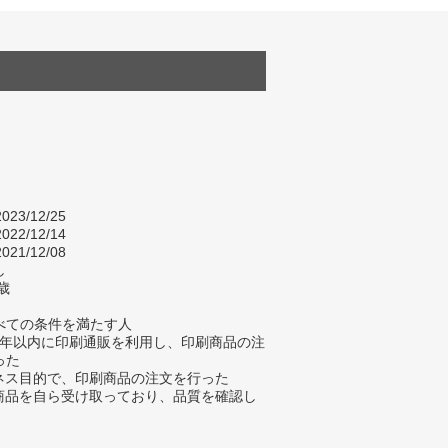
023/12/25
022/12/14
021/12/08
し
歳
べての条件を満たす人
去3年以内に印刷通販を利用し、印刷商品の注
った
ジネス目的で、印刷商品の注文を行った
刷商品を自ら受け取っており、品質を確認し