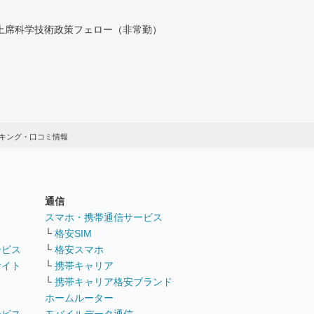
付上席科学技術政策フェロー（非常勤）
キング・口コミ情報
通信
ト
スマホ・携帯通信サービス
└
格安SIM
ービス
└
格安スマホ
サイト
└
携帯キャリア
└
携帯キャリア格安ブランド
ホームルーター