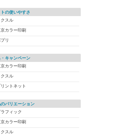
イトの使いやすさ
ラクスル
東京カラー印刷
パプリ
典・キャンペーン
東京カラー印刷
ラクスル
プリントネット
品のバリエーション
グラフィック
東京カラー印刷
ラクスル