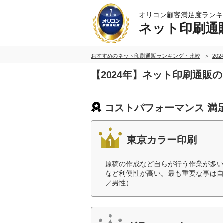
オリコン顧客満足度ランキ
ネット印刷通
おすすめのネット印刷通販ランキング・比較
20
【2024年】ネット印刷通販
コストパフォーマンス 満
東京カラー印刷
原稿の作成など自らが行う作業が多
など利便性が高い。最も重要な事は自
／男性）