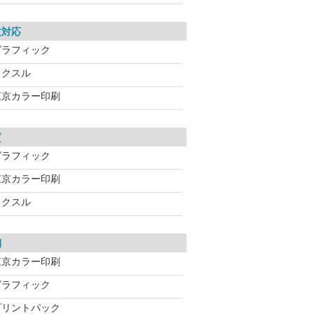
文対応
グラフィック
ラクスル
東京カラー印刷
質
グラフィック
東京カラー印刷
ラクスル
期
東京カラー印刷
グラフィック
プリントパック