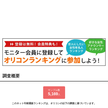
調査概要
サンプル数
5,169
人
このネット印刷通販ランキングは、オリコンの以下の調査に基づいています。