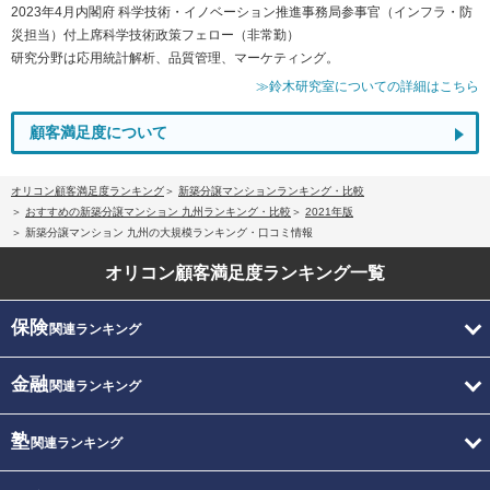
2023年4月内閣府 科学技術・イノベーション推進事務局参事官（インフラ・防
災担当）付上席科学技術政策フェロー（非常勤）
研究分野は応用統計解析、品質管理、マーケティング。
≫鈴木研究室についての詳細はこちら
顧客満足度について
オリコン顧客満足度ランキング
新築分譲マンションランキング・比較
おすすめの新築分譲マンション 九州ランキング・比較
2021年版
新築分譲マンション 九州の大規模ランキング・口コミ情報
オリコン顧客満足度
ランキング一覧
保険
関連ランキング
金融
関連ランキング
塾
関連ランキング