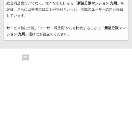
総合満足度だけでなく、様々な切り口から「
新築分譲マンション 九州
」を
評価。さらに回答者の口コミや評判といった、実際のユーザーの声も掲載
しています。
サービス検討の際、“ユーザー満足度”からも比較することで「
新築分譲マン
ション 九州
」選びにお役立てください。
PR