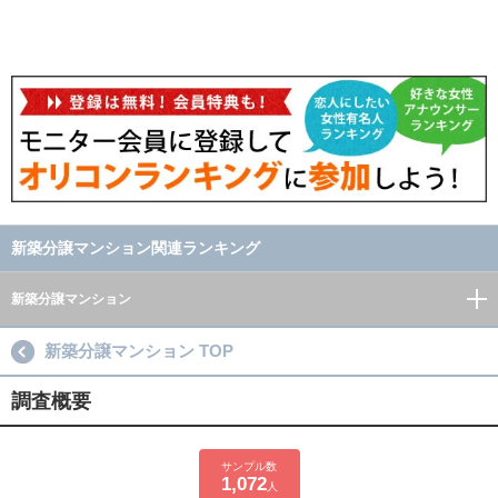
新築分譲マンション関連ランキング
新築分譲マンション
新築分譲マンション TOP
調査概要
サンプル数
1,072
人