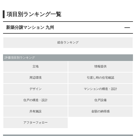
項目別ランキング一覧
新築分譲マンション 九州
総合ランキング
評価項目別ランキング
立地
情報提供
周辺環境
引渡し時の住宅確認
デザイン
マンションの構造・設計
住戸の構造・設計
住戸設備
共有施設
金額の納得感
アフターフォロー