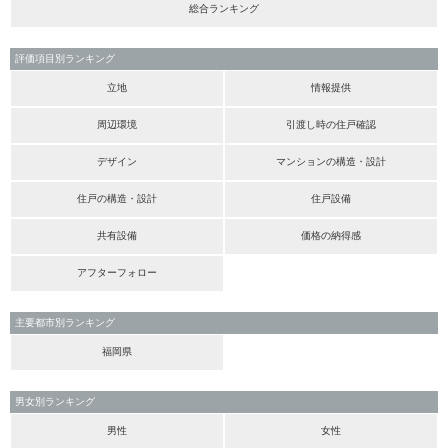
総合ランキング
評価項目別ランキング
立地
情報提供
周辺環境
引渡し時の住戸確認
デザイン
マンションの構造・設計
住戸の構造・設計
住戸設備
共有設備
価格の納得感
アフターフォロー
主要都市別ランキング
福岡県
男女別ランキング
男性
女性