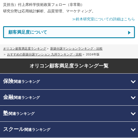
災担当）付上席科学技術政策フェロー（非常勤）
研究分野は応用統計解析、品質管理、マーケティング。
≫鈴木研究室についての詳細はこちら
顧客満足度について
オリコン顧客満足度ランキング
新築分譲マンションランキング・比較
おすすめの新築分譲マンション 九州ランキング・比較
2024年版
オリコン顧客満足度
ランキング一覧
保険
関連ランキング
金融
関連ランキング
塾
関連ランキング
スクール
関連ランキング