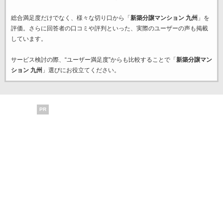
総合満足度だけでなく、様々な切り口から「
新築分譲マンション 九州
」を
評価。さらに回答者の口コミや評判といった、実際のユーザーの声も掲載
しています。
サービス検討の際、“ユーザー満足度”からも比較することで「
新築分譲マン
ション 九州
」選びにお役立てください。
PR