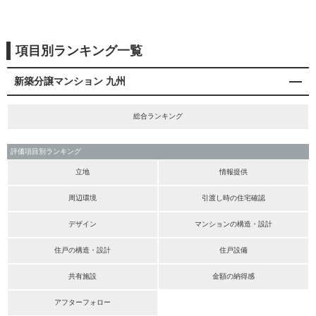
項目別ランキング一覧
新築分譲マンション 九州
総合ランキング
評価項目別ランキング
立地
情報提供
周辺環境
引渡し時の住宅確認
デザイン
マンションの構造・設計
住戸の構造・設計
住戸設備
共有施設
金額の納得感
アフターフォロー