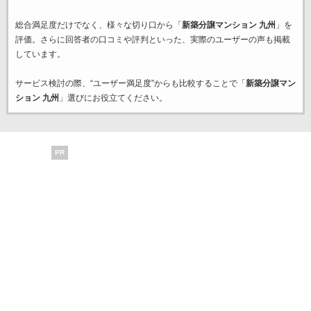
総合満足度だけでなく、様々な切り口から「
新築分譲マンション 九州
」を
評価。さらに回答者の口コミや評判といった、実際のユーザーの声も掲載
しています。
サービス検討の際、“ユーザー満足度”からも比較することで「
新築分譲マン
ション 九州
」選びにお役立てください。
PR