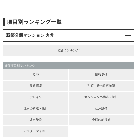
項目別ランキング一覧
新築分譲マンション 九州
総合ランキング
評価項目別ランキング
立地
情報提供
周辺環境
引渡し時の住宅確認
デザイン
マンションの構造・設計
住戸の構造・設計
住戸設備
共有施設
金額の納得感
アフターフォロー