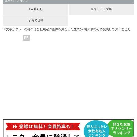
世帯別ランキング
1人暮らし
夫婦・カップル
子育て世帯
※文字がグレーの部門は当社規定の条件を満たした企業が2社未満のため発表しておりません。
PR