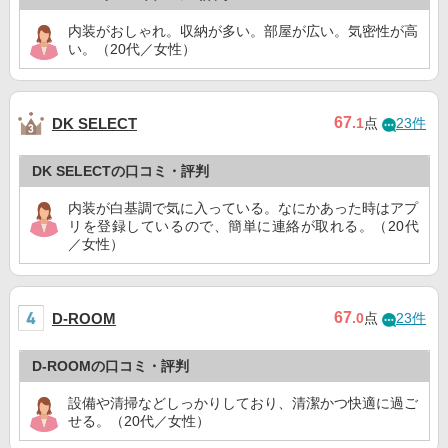
内装がおしゃれ。収納が多い。部屋が広い。気密性が高
い。（20代／女性）
67
DK SELECT
.1
点
23件
DK SELECTの口コミ・評判
内装が白基調で気に入っている。なにかあった時はアプ
リを登録しているので、簡単に連絡が取れる。（20代
／女性）
67
D-ROOM
.0
点
23件
D-ROOMの口コミ・評判
設備や清掃などしっかりしており、清潔かつ快適に過ご
せる。（20代／女性）