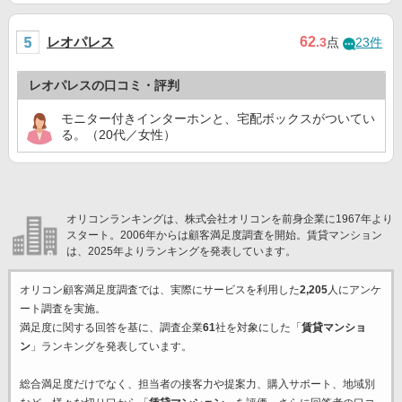
レオパレス
62
.3
点
23件
レオパレスの口コミ・評判
モニター付きインターホンと、宅配ボックスがついてい
る。（20代／女性）
オリコンランキングは、株式会社オリコンを前身企業に1967年より
スタート。2006年からは顧客満足度調査を開始。賃貸マンション
は、2025年よりランキングを発表しています。
オリコン顧客満足度調査では、実際にサービスを利用した
2,205
人にアンケ
ート調査を実施。
満足度に関する回答を基に、調査企業
61
社を対象にした「
賃貸マンショ
ン
」ランキングを発表しています。
総合満足度だけでなく、担当者の接客力や提案力、購入サポート、地域別