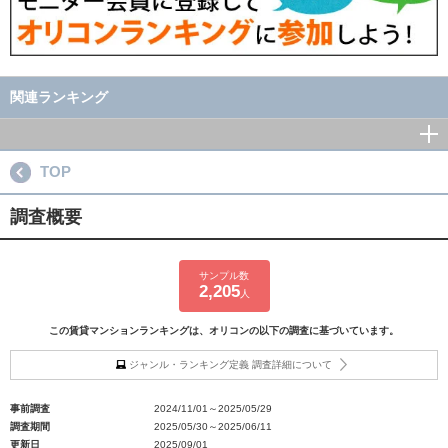
関連ランキング
TOP
調査概要
サンプル数
2,205
人
この賃貸マンションランキングは、オリコンの以下の調査に基づいています。
ジャンル・ランキング定義 調査詳細について
事前調査
2024/11/01～2025/05/29
調査期間
2025/05/30～2025/06/11
更新日
2025/09/01