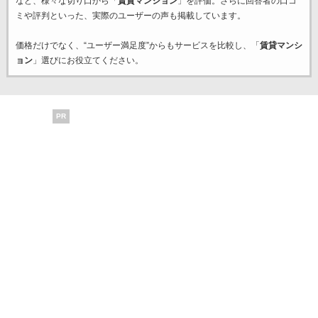
など、様々な切り口から「
賃貸マンション
」を評価。さらに回答者の口コ
ミや評判といった、実際のユーザーの声も掲載しています。
価格だけでなく、“ユーザー満足度”からもサービスを比較し、「
賃貸マンシ
ョン
」選びにお役立てください。
PR