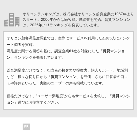
オリコンランキングは、株式会社オリコンを前身企業に1967年より
スタート。2006年からは顧客満足度調査を開始。賃貸マンション
は、2025年よりランキングを発表しています。
オリコン顧客満足度調査では、実際にサービスを利用した
2,205
人にアンケ
ート調査を実施。
満足度に関する回答を基に、調査企業
61
社を対象にした「
賃貸マンショ
ン
」ランキングを発表しています。
総合満足度だけでなく、担当者の接客力や提案力、購入サポート、地域別
など、様々な切り口から「
賃貸マンション
」を評価。さらに回答者の口コ
ミや評判といった、実際のユーザーの声も掲載しています。
価格だけでなく、“ユーザー満足度”からもサービスを比較し、「
賃貸マンシ
ョン
」選びにお役立てください。
PR