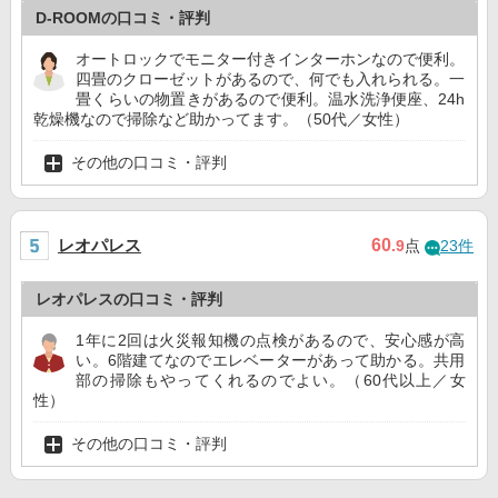
D-ROOMの口コミ・評判
オートロックでモニター付きインターホンなので便利。
四畳のクローゼットがあるので、何でも入れられる。一
畳くらいの物置きがあるので便利。温水洗浄便座、24h
乾燥機なので掃除など助かってます。（50代／女性）
その他の口コミ・評判
レオパレス
60
.9
点
23件
レオパレスの口コミ・評判
1年に2回は火災報知機の点検があるので、安心感が高
い。6階建てなのでエレベーターがあって助かる。共用
部の掃除もやってくれるのでよい。（60代以上／女
性）
その他の口コミ・評判