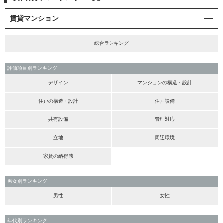
賃貸マンション
総合ランキング
評価項目別ランキング
デザイン
マンションの構造・設計
住戸の構造・設計
住戸設備
共有設備
管理対応
立地
周辺環境
家賃の納得感
男女別ランキング
男性
女性
年代別ランキング