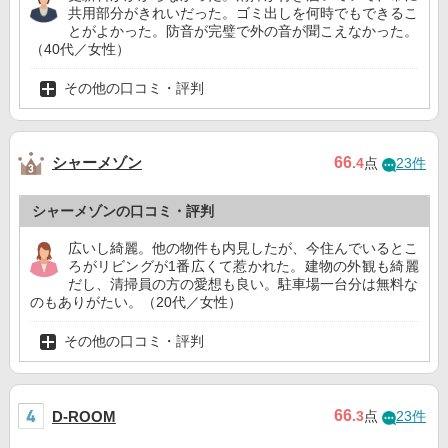
共用部分がきれいだった。ゴミ出しを何時でもできるこ
とがよかった。防音が完璧で外の音が聞こえなかった。
（40代／女性）
その他の口コミ・評判
シャーメゾン
66
.4
点
23件
シャーメゾンの口コミ・評判
広いし綺麗。他の物件も内見したが、今住んでいるとこ
ろがリビングが1番広くて惹かれた。建物の外観も綺麗
だし、清掃員の方の愛想も良い。駐車場一台分は無料な
のもありがたい。（20代／女性）
その他の口コミ・評判
66
D-ROOM
.3
点
23件