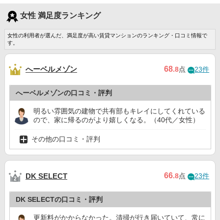
女性 満足度ランキング
女性の利用者が選んだ、満足度が高い賃貸マンションのランキング・口コミ情報で
す。
へーベルメゾン
68
.8
点
23件
へーベルメゾンの口コミ・評判
明るい雰囲気の建物で共有部もキレイにしてくれている
ので、家に帰るのがより嬉しくなる。（40代／女性）
その他の口コミ・評判
66
DK SELECT
.8
点
23件
DK SELECTの口コミ・評判
更新料がかからなかった。清掃が行き届いていて、常に