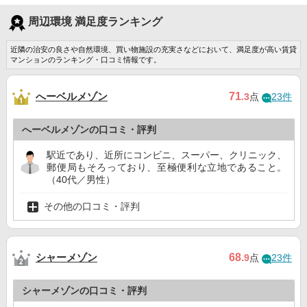
周辺環境 満足度ランキング
近隣の治安の良さや自然環境、買い物施設の充実さなどにおいて、満足度が高い賃貸
マンションのランキング・口コミ情報です。
へーベルメゾン
71
.3
点
23件
へーベルメゾンの口コミ・評判
駅近であり、近所にコンビニ、スーパー、クリニック、
郵便局もそろっており、至極便利な立地であること。
（40代／男性）
その他の口コミ・評判
シャーメゾン
68
.9
点
23件
シャーメゾンの口コミ・評判