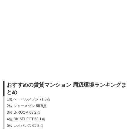
おすすめの賃貸マンション 周辺環境ランキングま
とめ
1位 へーベルメゾン 71.3点
2位 シャーメゾン 68.9点
3位 D-ROOM 68.2点
4位 DK SELECT 68.1点
5位 レオパレス 65.2点