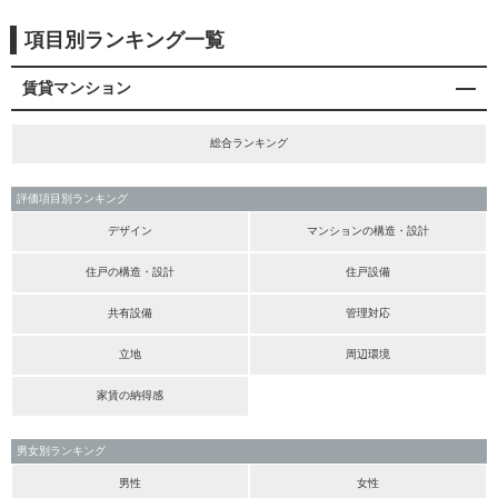
項目別ランキング一覧
賃貸マンション
総合ランキング
評価項目別ランキング
デザイン
マンションの構造・設計
住戸の構造・設計
住戸設備
共有設備
管理対応
立地
周辺環境
家賃の納得感
男女別ランキング
男性
女性