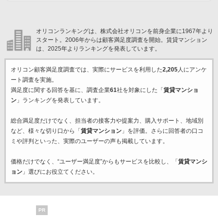
オリコンランキングは、株式会社オリコンを前身企業に1967年より
スタート。2006年からは顧客満足度調査を開始。賃貸マンション
は、2025年よりランキングを発表しています。
オリコン顧客満足度調査では、実際にサービスを利用した
2,205
人にアンケ
ート調査を実施。
満足度に関する回答を基に、調査企業
61
社を対象にした「
賃貸マンショ
ン
」ランキングを発表しています。
総合満足度だけでなく、担当者の接客力や提案力、購入サポート、地域別
など、様々な切り口から「
賃貸マンション
」を評価。さらに回答者の口コ
ミや評判といった、実際のユーザーの声も掲載しています。
価格だけでなく、“ユーザー満足度”からもサービスを比較し、「
賃貸マンシ
ョン
」選びにお役立てください。
PR