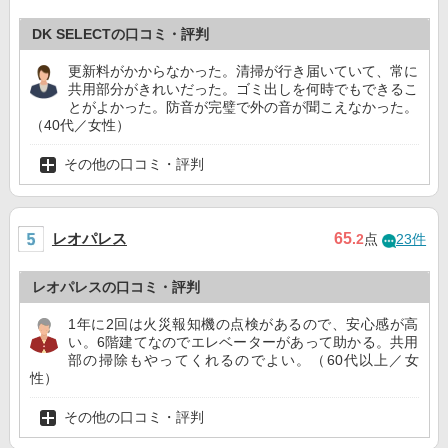
DK SELECTの口コミ・評判
更新料がかからなかった。清掃が行き届いていて、常に
共用部分がきれいだった。ゴミ出しを何時でもできるこ
とがよかった。防音が完璧で外の音が聞こえなかった。
（40代／女性）
その他の口コミ・評判
レオパレス
65
.2
点
23件
レオパレスの口コミ・評判
1年に2回は火災報知機の点検があるので、安心感が高
い。6階建てなのでエレベーターがあって助かる。共用
部の掃除もやってくれるのでよい。（60代以上／女
性）
その他の口コミ・評判