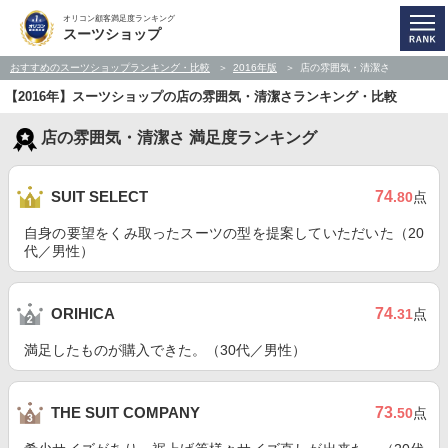
オリコン顧客満足度ランキング
スーツショップ
おすすめのスーツショップランキング・比較
2016年版
店の雰囲気・清潔さ
【2016年】スーツショップの店の雰囲気・清潔さランキング・比較
店の雰囲気・清潔さ 満足度ランキング
74
SUIT SELECT
.80
点
自身の要望をくみ取ったスーツの型を提案していただいた（20
代／男性）
74
ORIHICA
.31
点
満足したものが購入できた。（30代／男性）
73
THE SUIT COMPANY
.50
点