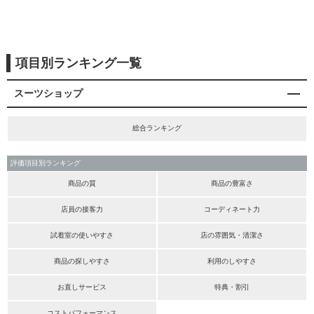
項目別ランキング一覧
スーツショップ
総合ランキング
評価項目別ランキング
商品の質
商品の豊富さ
店員の接客力
コーディネート力
試着室の使いやすさ
店の雰囲気・清潔さ
商品の探しやすさ
利用のしやすさ
お直しサービス
特典・割引
コストパフォーマンス