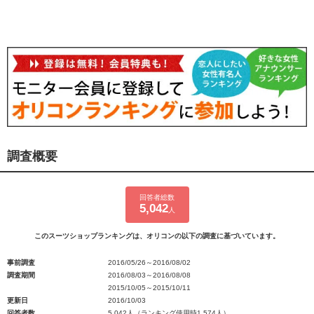
調査概要
回答者総数
5,042
人
このスーツショップランキングは、オリコンの以下の調査に基づいています。
事前調査
2016/05/26～2016/08/02
調査期間
2016/08/03～2016/08/08
2015/10/05～2015/10/11
更新日
2016/10/03
回答者数
5,042人（ランキング使用時1,574人）