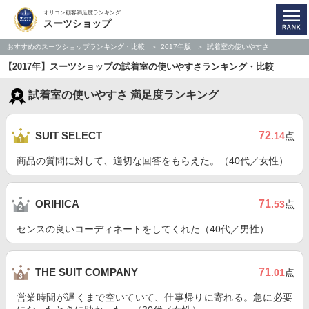
オリコン顧客満足度ランキング
スーツショップ
おすすめのスーツショップランキング・比較
2017年版
試着室の使いやすさ
【2017年】スーツショップの試着室の使いやすさランキング・比較
試着室の使いやすさ 満足度ランキング
72
SUIT SELECT
.14
点
商品の質問に対して、適切な回答をもらえた。（40代／女性）
71
ORIHICA
.53
点
センスの良いコーディネートをしてくれた（40代／男性）
71
THE SUIT COMPANY
.01
点
営業時間が遅くまで空いていて、仕事帰りに寄れる。急に必要