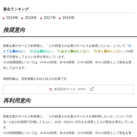
過去ランキング
2019年
2018年
2017年
2016年
推奨意向
調査企業のサービス利用者に、「どの程度その企業のサービスを推奨したいか」について「
A:
とても薦めたい
」「
B:まあ薦めたい
」「
C:あまり薦めたくない
」「
D:全く薦めたくない
」の4段
階で評価をしてもらい比率を算出しています。
※10段階聴取については、A=9-10回答、B=6-8回答、C=3-5回答、D=1-2回答として割合を算
出しております。
商標対象は、回答者数が100人以上の企業です。
推奨意向データ（PDF）
再利用意向
調査企業のサービス利用者に、「どの程度その企業のサービスを再利用したいか」について10
点～1点の10段階で評価してもらい、10点～6点のいずれかを回答した人の割合を算出していま
す。
※10段階聴取については、A=9-10回答、B=6-8回答、C=3-5回答、D=1-2回答として割合を算