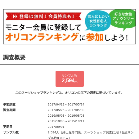
調査概要
サンプル数
2,594
人
このスーツショップランキングは、オリコンの以下の調査に基づいています。
事前調査
2017/04/12～2017/05/24
調査期間
2017/05/25～2017/05/30
2016/08/03～2016/08/08
2015/10/05～2015/10/11
更新日
2017/09/01
サンプル数
2,594人（紳士服専門店、スーツショップ調査における総サン
プル数8,008人）