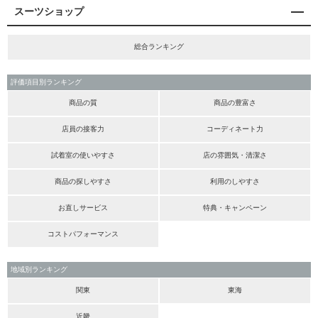
スーツショップ
総合ランキング
評価項目別ランキング
商品の質
商品の豊富さ
店員の接客力
コーディネート力
試着室の使いやすさ
店の雰囲気・清潔さ
商品の探しやすさ
利用のしやすさ
お直しサービス
特典・キャンペーン
コストパフォーマンス
地域別ランキング
関東
東海
近畿