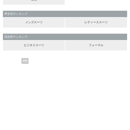
男女別ランキング
メンズスーツ
レディーススーツ
目的別ランキング
ビジネススーツ
フォーマル
PR