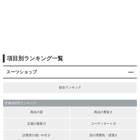
項目別ランキング一覧
スーツショップ
総合ランキング
評価項目別ランキング
商品の質
商品の豊富さ
店員の接客力
コーディネート力
試着室の使いやすさ
店の雰囲気・清潔さ