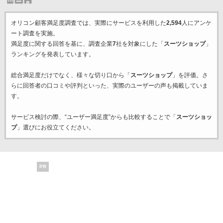
オリコン顧客満足度調査では、実際にサービスを利用した
2,594
人にアンケ
ート調査を実施。
満足度に関する回答を基に、調査企業
7
社を対象にした「
スーツショップ
」
ランキングを発表しています。
総合満足度だけでなく、様々な切り口から「
スーツショップ
」を評価。さ
らに回答者の口コミや評判といった、実際のユーザーの声も掲載していま
す。
サービス検討の際、“ユーザー満足度”からも比較することで「
スーツショッ
プ
」選びにお役立てください。
PR