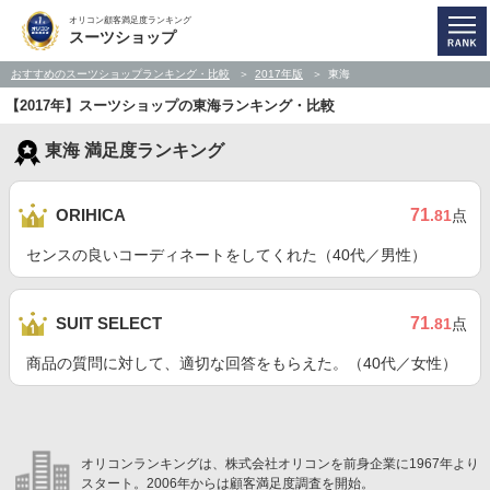
オリコン顧客満足度ランキング
スーツショップ
おすすめのスーツショップランキング・比較
2017年版
東海
【2017年】スーツショップの東海ランキング・比較
東海 満足度ランキング
71
ORIHICA
.81
点
センスの良いコーディネートをしてくれた（40代／男性）
71
SUIT SELECT
.81
点
商品の質問に対して、適切な回答をもらえた。（40代／女性）
オリコンランキングは、株式会社オリコンを前身企業に1967年より
スタート。2006年からは顧客満足度調査を開始。