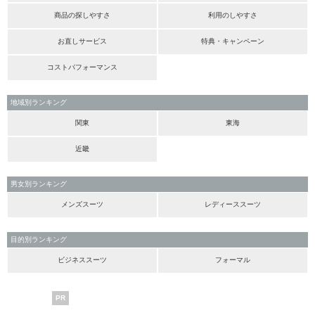
商品の探しやすさ
利用のしやすさ
お直しサービス
特典・キャンペーン
コストパフォーマンス
地域別ランキング
関東
東海
近畿
男女別ランキング
メンズスーツ
レディーススーツ
目的別ランキング
ビジネススーツ
フォーマル
PR