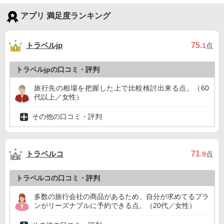
アプリ 満足度ランキング
トラベルjp
75
.1
点
トラベルjpの口コミ・評判
旅行先の相場を把握した上で比較検討出来る点。（60
代以上／女性）
その他の口コミ・評判
トラベルコ
71
.9
点
トラベルコの口コミ・評判
多数の旅行会社の商品があるため、自分が求めてるプラ
ンがリーズナブルに予約できる点。（20代／女性）