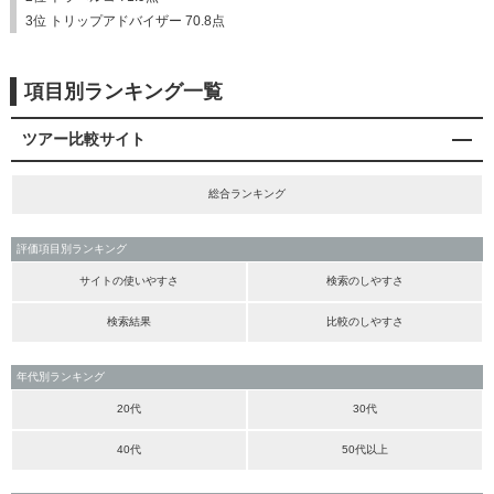
3位 トリップアドバイザー 70.8点
項目別ランキング一覧
ツアー比較サイト
総合ランキング
評価項目別ランキング
サイトの使いやすさ
検索のしやすさ
検索結果
比較のしやすさ
年代別ランキング
20代
30代
40代
50代以上