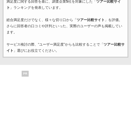
満足度に関する回答を基に、調査企業
5
社を対象にした「
ツアー比較サイ
ト
」ランキングを発表しています。
総合満足度だけでなく、様々な切り口から「
ツアー比較サイト
」を評価。
さらに回答者の口コミや評判といった、実際のユーザーの声も掲載してい
ます。
サービス検討の際、“ユーザー満足度”からも比較することで「
ツアー比較サ
イト
」選びにお役立てください。
PR