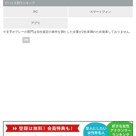
デバイス別ランキング
PC
スマートフォン
アプリ
※文字がグレーの部門は当社規定の条件を満たした企業が2社未満のため発表しておりません。
PR