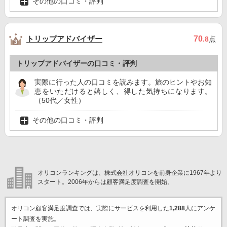
その他の口コミ・評判
トリップアドバイザー
70
.8
点
トリップアドバイザーの口コミ・評判
実際に行った人の口コミを読みます。旅のヒントやお知
恵をいただけると嬉しく、得した気持ちになります。
（50代／女性）
その他の口コミ・評判
オリコンランキングは、株式会社オリコンを前身企業に1967年より
スタート。2006年からは顧客満足度調査を開始。
オリコン顧客満足度調査では、実際にサービスを利用した
1,288
人にアンケ
ート調査を実施。