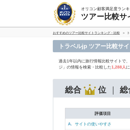
オリコン顧客満足度ランキ
ツアー比較サ
おすすめのツアー比較サイトランキング・比較
ト
トラベルjp ツアー比較サ
過去1年以内に旅行情報比較サイトで
ジ」の情報を検索・比較した
1,288人
に
総合
位
総
評価項目
A.
サイトの使いやすさ