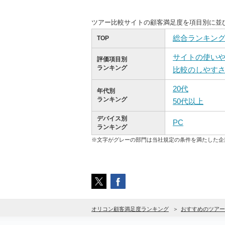
ツアー比較サイトの顧客満足度を項目別に並
総合ランキン
TOP
サイトの使い
評価項目別
ランキング
比較のしやす
20代
年代別
ランキング
50代以上
デバイス別
PC
ランキング
※文字がグレーの部門は当社規定の条件を満たした企
オリコン顧客満足度ランキング
おすすめのツアー