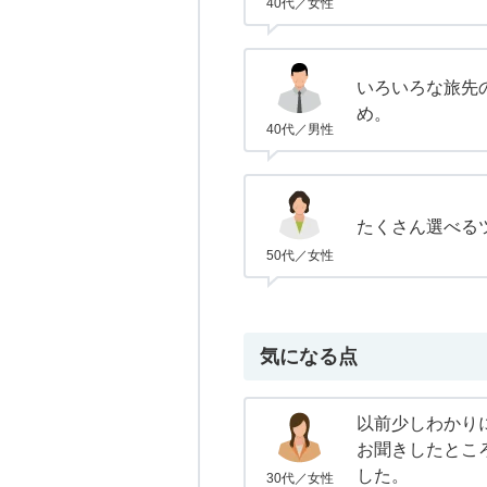
40代／女性
いろいろな旅先
め。
40代／男性
たくさん選べる
50代／女性
気になる点
以前少しわかり
お聞きしたとこ
した。
30代／女性