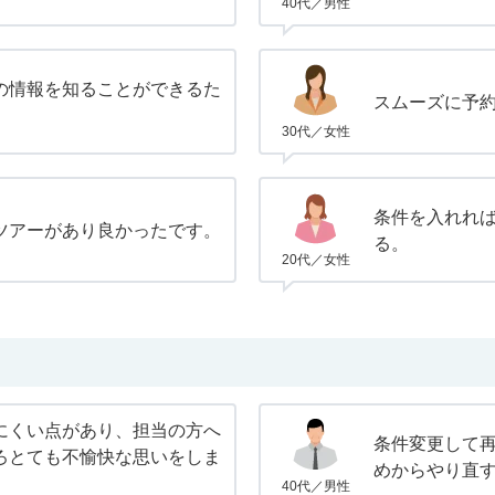
40代／男性
の情報を知ることができるた
スムーズに予
30代／女性
条件を入れれ
ツアーがあり良かったです。
る。
20代／女性
にくい点があり、担当の方へ
条件変更して
ろとても不愉快な思いをしま
めからやり直
40代／男性