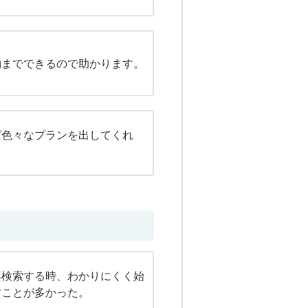
約までできるので助かります。
ば色々なプランを出してくれ
再検索する時、わかりにくく始
すことが多かった。