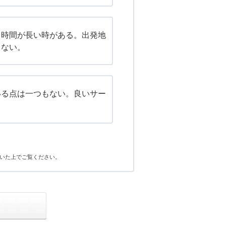
ち時間が長い時がある。出発地
きない。
いる点は一つもない。良いサー
。
いた上でご覧ください。