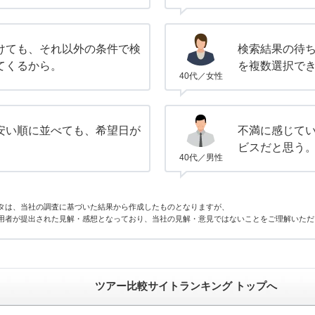
けても、それ以外の条件で検
検索結果の待
てくるから。
を複数選択で
40代／女性
安い順に並べても、希望日が
不満に感じて
。
ビスだと思う
40代／男性
タは、当社の調査に基づいた結果から作成したものとなりますが、
用者が提出された見解・感想となっており、当社の見解・意見ではないことをご理解いただ
ツアー比較サイトランキング トップへ