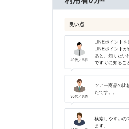
利用者の声
良い点
LINEポイント
LINEポイント
あと、知りたい
40代／男性
ですぐに知るこ
ツアー商品の比
たです。。
30代／男性
検索しやすいの
ます。