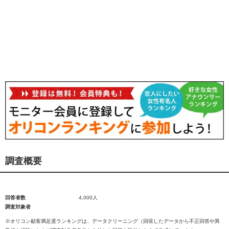
調査概要
回答者数
4,000人
調査対象者
※オリコン顧客満足度ランキングは、データクリーニング（回収したデータから不正回答や異