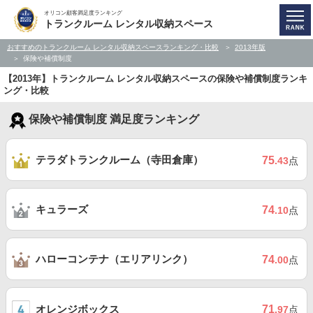
オリコン顧客満足度ランキング
トランクルーム レンタル収納スペース
おすすめのトランクルーム レンタル収納スペースランキング・比較
2013年版
保険や補償制度
【2013年】トランクルーム レンタル収納スペースの保険や補償制度ランキ
ング・比較
保険や補償制度 満足度ランキング
テラダトランクルーム（寺田倉庫）
75
.43
点
キュラーズ
74
.10
点
ハローコンテナ（エリアリンク）
74
.00
点
オレンジボックス
71
.97
点