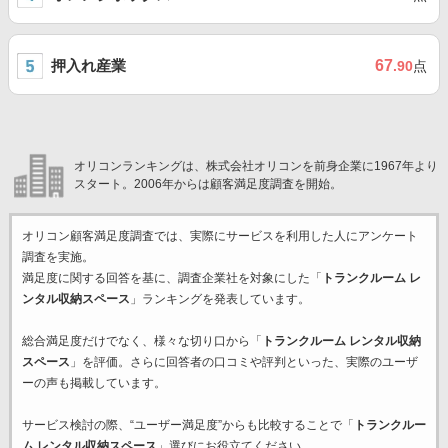
押入れ産業
67
.90
点
オリコンランキングは、株式会社オリコンを前身企業に1967年より
スタート。2006年からは顧客満足度調査を開始。
オリコン顧客満足度調査では、実際にサービスを利用した
人にアンケート
調査を実施。
満足度に関する回答を基に、調査企業
社を対象にした「
トランクルーム レ
ンタル収納スペース
」ランキングを発表しています。
総合満足度だけでなく、様々な切り口から「
トランクルーム レンタル収納
スペース
」を評価。さらに回答者の口コミや評判といった、実際のユーザ
ーの声も掲載しています。
サービス検討の際、“ユーザー満足度”からも比較することで「
トランクルー
ム レンタル収納スペース
」選びにお役立てください。