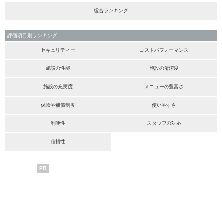
総合ランキング
評価項目別ランキング
セキュリティー
コストパフォーマンス
施設の性能
施設の清潔度
施設の充実度
メニューの豊富さ
保険や補償制度
使いやすさ
利便性
スタッフの対応
信頼性
PR