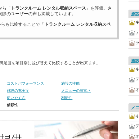
から「
トランクルーム レンタル収納スペース
」を評価。さ
実際のユーザーの声も掲載しています。
施
からも比較することで「
トランクルーム レンタル収納スペ
施
客満足度を項目別に並び替えて比較することが出来ます。
コストパフォーマンス
施設の性能
施設の充実度
メニューの豊富さ
使いやすさ
利便性
信頼性
メ