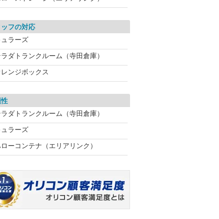
タッフの対応
キュラーズ
テラダトランクルーム（寺田倉庫）
オレンジボックス
頼性
テラダトランクルーム（寺田倉庫）
キュラーズ
ハローコンテナ（エリアリンク）