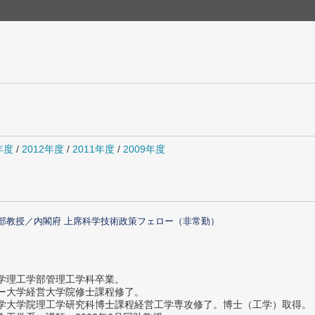
年度
/
2012年度
/
2011年度
/
2009年度
部教授／内閣府 上席科学技術政策フェロー（非常勤）
大学理工学部管理工学科卒業。
ター大学経営大学院修士課程修了。
大学大学院理工学研究科博士課程経営工学専攻修了。博士（工学）取得。