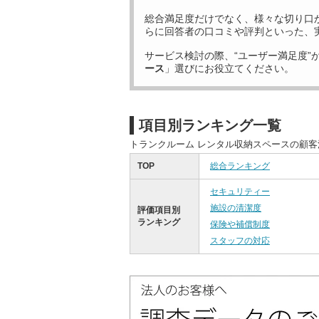
総合満足度だけでなく、様々な切り口
らに回答者の口コミや評判といった、
サービス検討の際、“ユーザー満足度”
ース
」選びにお役立てください。
項目別ランキング一覧
トランクルーム レンタル収納スペースの顧
TOP
総合ランキング
セキュリティー
施設の清潔度
評価項目別
ランキング
保険や補償制度
スタッフの対応