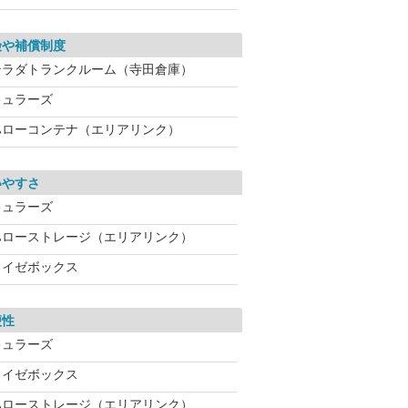
険や補償制度
テラダトランクルーム（寺田倉庫）
キュラーズ
ハローコンテナ（エリアリンク）
いやすさ
キュラーズ
ハローストレージ（エリアリンク）
ライゼボックス
便性
キュラーズ
ライゼボックス
ハローストレージ（エリアリンク）