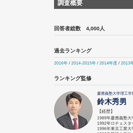
調査概要
回答者総数 4,000人
過去ランキング
2016年
/
2014-2015年
/
2014年度
/
2013
ランキング監修
慶應義塾大学理工学
鈴木秀男
【経歴】
1989年慶應義塾
1992年ロチェス
1996年東京工業