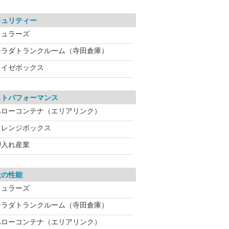
キュリティー
キュラーズ
テラダトランクルーム（寺田倉庫）
ライゼボックス
ストパフォーマンス
ハローコンテナ（エリアリンク）
オレンジボックス
押入れ産業
設の性能
キュラーズ
テラダトランクルーム（寺田倉庫）
ハローコンテナ（エリアリンク）