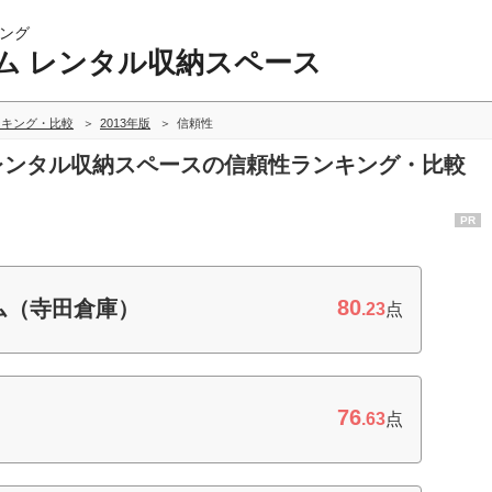
ング
ム レンタル収納スペース
ンキング・比較
2013年版
信頼性
 レンタル収納スペースの信頼性ランキング・比較
PR
80
ム（寺田倉庫）
.23
点
76
.63
点