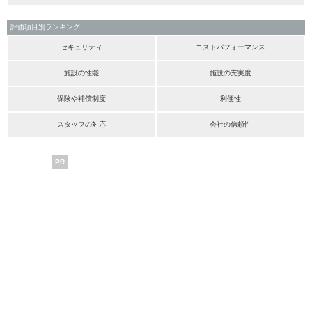
評価項目別ランキング
セキュリティ
コストパフォーマンス
施設の性能
施設の充実度
保険や補償制度
利便性
スタッフの対応
会社の信頼性
PR