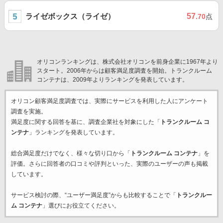
ライゼボックス（ライゼ）
57
.70
点
オリコンランキングは、株式会社オリコンを前身企業に1967年より
スタート。2006年からは顧客満足度調査を開始。トランクルーム
コンテナは、2009年よりランキングを発表しています。
オリコン顧客満足度調査では、実際にサービスを利用した
人にアンケート
調査を実施。
満足度に関する回答を基に、調査企業
社を対象にした「
トランクルーム コ
ンテナ
」ランキングを発表しています。
総合満足度だけでなく、様々な切り口から「
トランクルーム コンテナ
」を
評価。さらに回答者の口コミや評判といった、実際のユーザーの声も掲載
しています。
サービス検討の際、“ユーザー満足度”からも比較することで「
トランクルー
ム コンテナ
」選びにお役立てください。