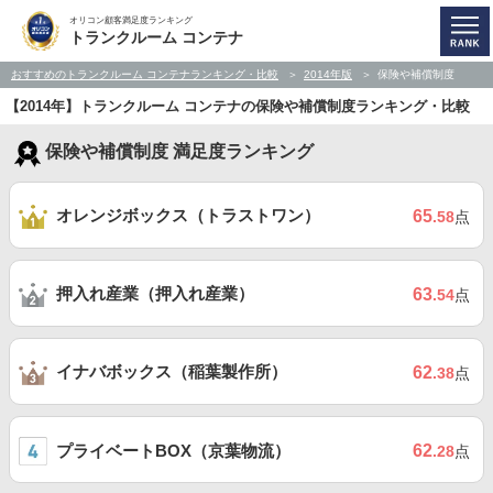
オリコン顧客満足度ランキング
トランクルーム コンテナ
おすすめのトランクルーム コンテナランキング・比較
2014年版
保険や補償制度
【2014年】トランクルーム コンテナの保険や補償制度ランキング・比較
保険や補償制度 満足度ランキング
オレンジボックス（トラストワン）
65
.58
点
押入れ産業（押入れ産業）
63
.54
点
イナバボックス（稲葉製作所）
62
.38
点
プライベートBOX（京葉物流）
62
.28
点