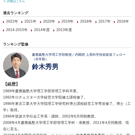
≫ 詳細はこちら
過去ランキング
2022年
2021年
2020年
2019年
2018年
2017年
2016年
2014-2015年
2014年度
2013年度
ランキング監修
慶應義塾大学理工学部教授／内閣府 上席科学技術政策フェロー
（非常勤）
鈴木秀男
【経歴】
1989年慶應義塾大学理工学部管理工学科卒業。
1992年ロチェスター大学経営大学院修士課程修了。
1996年東京工業大学大学院理工学研究科博士課程経営工学専攻修了。博士（工
学）取得。
1996年筑波大学社会工学系・講師。2002年6月同助教授。
2008年4月慶應義塾大学理工学部管理工学科・准教授。2011年4月同教授、現
在に至る。