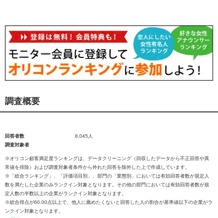
調査概要
回答者数
8,045人
調査対象者
※オリコン顧客満足度ランキングは、データクリーニング（回収したデータから不正回答や異
常値を排除）および調査対象者条件から外れた回答を除外した上で作成しています。
※「総合ランキング」、「評価項目別」、部門の「業態別」においては有効回答者数が規定人
数を満たした企業のみランクイン対象となります。その他の部門においては有効回答者数が規
定人数の半数以上の企業がランクイン対象となります。
※総合得点が60.00点以上で、他人に薦めたくないと回答した人の割合が基準値以下の企業がラ
ンクイン対象となります。