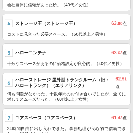
会社自体に信頼があった所。（40代／女性）
ストレージ王（ストレージ王）
63
.80
点
コストに見合った必要スペース。（60代以上／男性）
ハローコンテナ
63
.63
点
十分なスペースがあるのに価格設定が良心的。（40代／男性）
62
.51
ハローストレージ 屋外型トランクルーム（旧：
ハロートランク）（エリアリンク）
点
何も問題がなかった。十数年間のお付き合いでしたが、全てに
対してスムーズだった。（60代以上／女性）
ユアスペース（ユアスペース）
61
.43
点
24時間自由に出し入れできた。事務処理が良心的で信頼でき