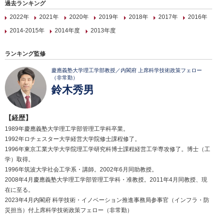
過去ランキング
2022年
2021年
2020年
2019年
2018年
2017年
2016年
2014-2015年
2014年度
2013年度
ランキング監修
慶應義塾大学理工学部教授／内閣府 上席科学技術政策フェロー
（非常勤）
鈴木秀男
【経歴】
1989年慶應義塾大学理工学部管理工学科卒業。
1992年ロチェスター大学経営大学院修士課程修了。
1996年東京工業大学大学院理工学研究科博士課程経営工学専攻修了。博士（工
学）取得。
1996年筑波大学社会工学系・講師。2002年6月同助教授。
2008年4月慶應義塾大学理工学部管理工学科・准教授。2011年4月同教授、現
在に至る。
2023年4月内閣府 科学技術・イノベーション推進事務局参事官（インフラ・防
災担当）付上席科学技術政策フェロー（非常勤）