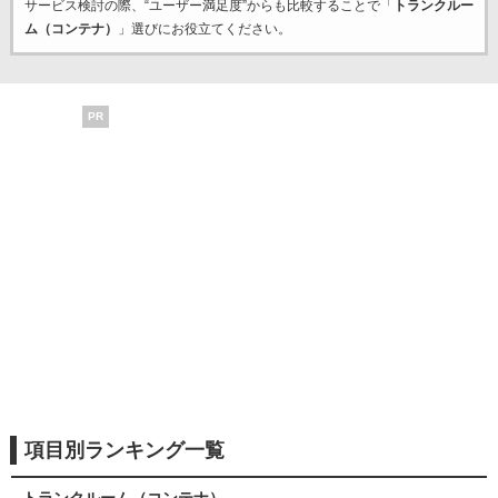
サービス検討の際、“ユーザー満足度”からも比較することで「
トランクルー
ム（コンテナ）
」選びにお役立てください。
PR
項目別ランキング一覧