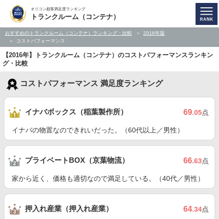
オリコン顧客満足度ランキング
トランクルーム（コンテナ）
おすすめのトランクルーム（コンテナ）ランキング・比較
2016年版
コストパフォーマンス
【2016年】トランクルーム（コンテナ）のコストパフォーマンスランキン
グ・比較
コストパフォーマンス 満足度ランキング
イナバボックス（稲葉製作所）
69
.05
点
イナバの物置なのできれいだった。（60代以上／男性）
プライベートBOX（京葉物流）
66
.63
点
家から近く、価格も適切なので満足している。（40代／男性）
押入れ産業（押入れ産業）
64
.34
点