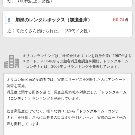
た。（60代以上／女性）
加瀬のレンタルボックス（加瀬倉庫）
60
.74
点
近くてたくさん預けられた。（30代／女性）
オリコンランキングは、株式会社オリコンを前身企業に1967年より
スタート。2006年からは顧客満足度調査を開始。トランクルーム
（コンテナ）は、2009年よりランキングを発表しています。
オリコン顧客満足度調査では、実際にサービスを利用した
人にアンケート
調査を実施。
満足度に関する回答を基に、調査企業
15
社を対象にした「
トランクルーム
（コンテナ）
」ランキングを発表しています。
総合満足度だけでなく、様々な切り口から「
トランクルーム（コンテ
ナ）
」を評価。さらに回答者の口コミや評判といった、実際のユーザーの
声も掲載しています。