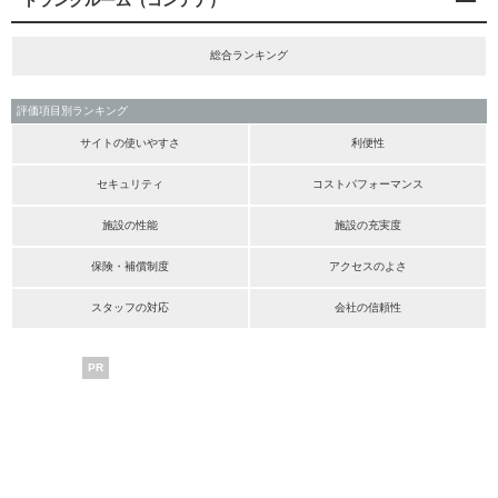
トランクルーム（コンテナ）
総合ランキング
評価項目別ランキング
サイトの使いやすさ
利便性
セキュリティ
コストパフォーマンス
施設の性能
施設の充実度
保険・補償制度
アクセスのよさ
スタッフの対応
会社の信頼性
PR