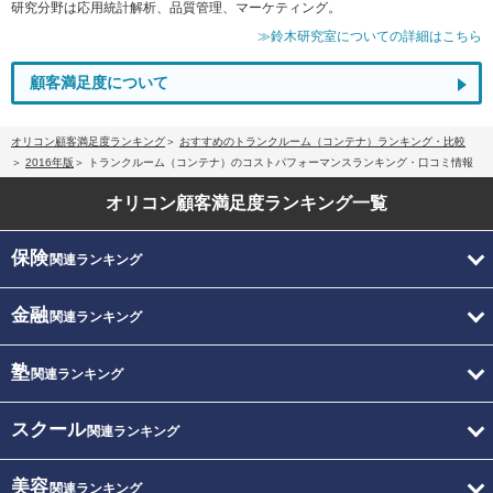
研究分野は応用統計解析、品質管理、マーケティング。
≫鈴木研究室についての詳細はこちら
顧客満足度について
オリコン顧客満足度ランキング
おすすめのトランクルーム（コンテナ）ランキング・比較
2016年版
トランクルーム（コンテナ）のコストパフォーマンスランキング・口コミ情報
オリコン顧客満足度
ランキング一覧
保険
関連ランキング
金融
関連ランキング
塾
関連ランキング
スクール
関連ランキング
美容
関連ランキング