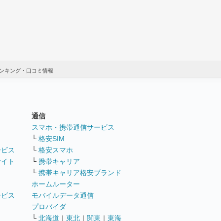
ンキング・口コミ情報
通信
ト
スマホ・携帯通信サービス
└
格安SIM
ービス
└
格安スマホ
サイト
└
携帯キャリア
└
携帯キャリア格安ブランド
ホームルーター
ービス
モバイルデータ通信
ト
プロバイダ
└
北海道
｜
東北
｜
関東
｜
東海