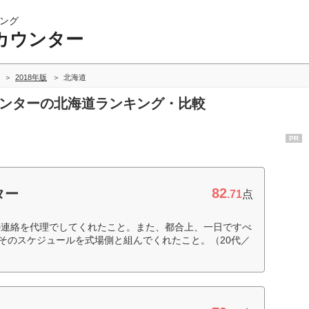
ング
カウンター
2018年版
北海道
ウンターの北海道ランキング・比較
PR
82
ター
.71
点
の連絡を代理でしてくれたこと。また、都合上、一日ですべ
、そのスケジュールを式場側と組んでくれたこと。（20代／