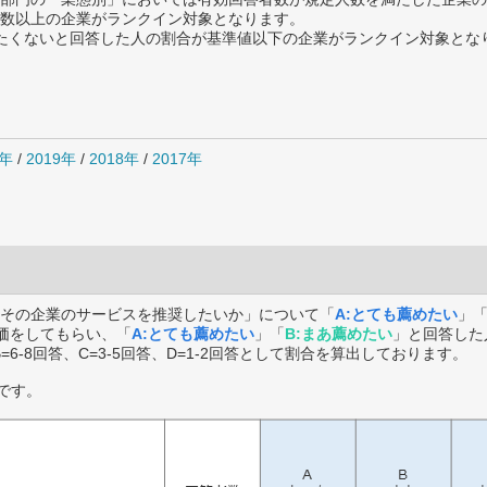
数以上の企業がランクイン対象となります。
薦めたくないと回答した人の割合が基準値以下の企業がランクイン対象とな
0年
/
2019年
/
2018年
/
2017年
その企業のサービスを推奨したいか」について「
A:とても薦めたい
」
価をしてもらい、「
A:とても薦めたい
」「
B:まあ薦めたい
」と回答した
B=6-8回答、C=3-5回答、D=1-2回答として割合を算出しております。
です。