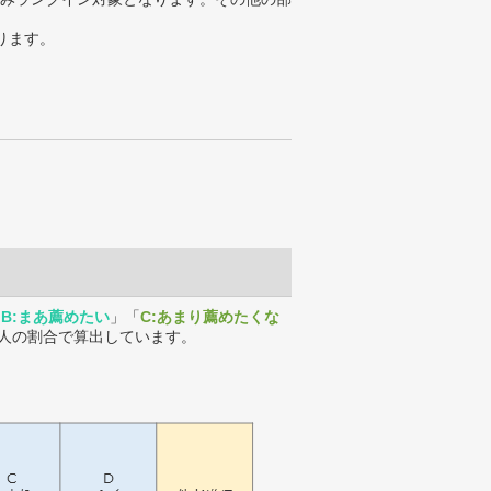
ります。
「
B:まあ薦めたい
」「
C:あまり薦めたくな
人の割合で算出しています。