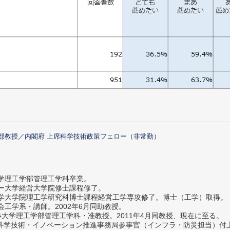
部教授／内閣府 上席科学技術政策フェロー（非常勤）
大学理工学部管理工学科卒業。
ター大学経営大学院修士課程修了。
大学大学院理工学研究科博士課程経営工学専攻修了。博士（工学）取得。
社会工学系・講師。2002年6月同助教授。
義塾大学理工学部管理工学科・准教授。2011年4月同教授、現在に至る。
府 科学技術・イノベーション推進事務局参事官（インフラ・防災担当）