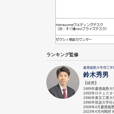
ランキング監修
慶應義塾大学理工学
鈴木秀男
【経歴】
1989年慶應義塾
1992年ロチェス
1996年東京工業
1996年筑波大学
2008年4月慶應
2023年4月内閣