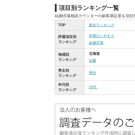
項目別ランキング一覧
結婚式場相談カウンターの顧客満足度を項目
TOP
総合ランキング
利用のしやすさ
評価項目別
ランキング
結婚式場
北海道
地域別
ランキング
近畿
男女別
男性
ランキング
年代別
20代
ランキング