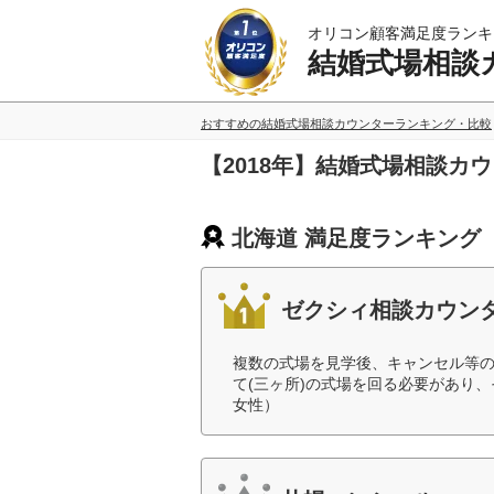
オリコン顧客満足度ランキ
結婚式場相談
おすすめの結婚式場相談カウンターランキング・比較
【2018年】結婚式場相談カ
北海道 満足度ランキング
ゼクシィ相談カウン
複数の式場を見学後、キャンセル等
て(三ヶ所)の式場を回る必要があり
女性）