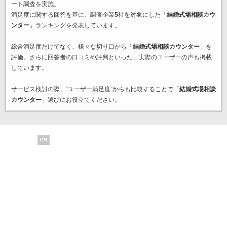
ート調査を実施。
満足度に関する回答を基に、調査企業
5
社を対象にした「
結婚式場相談カウ
ンター
」ランキングを発表しています。
総合満足度だけでなく、様々な切り口から「
結婚式場相談カウンター
」を
評価。さらに回答者の口コミや評判といった、実際のユーザーの声も掲載
しています。
サービス検討の際、“ユーザー満足度”からも比較することで「
結婚式場相談
カウンター
」選びにお役立てください。
PR