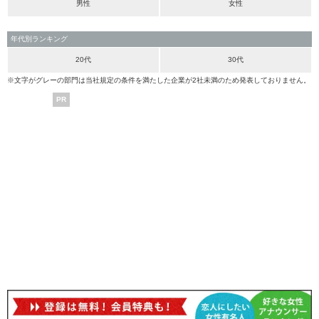
男性
女性
年代別ランキング
20代
30代
※文字がグレーの部門は当社規定の条件を満たした企業が2社未満のため発表しておりません。
PR