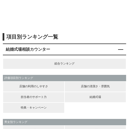
項目別ランキング一覧
結婚式場相談カウンター
総合ランキング
評価項目別ランキング
店舗の利用のしやすさ
店舗の清潔さ・雰囲気
担当者のサポート力
結婚式場
特典・キャンペーン
男女別ランキング