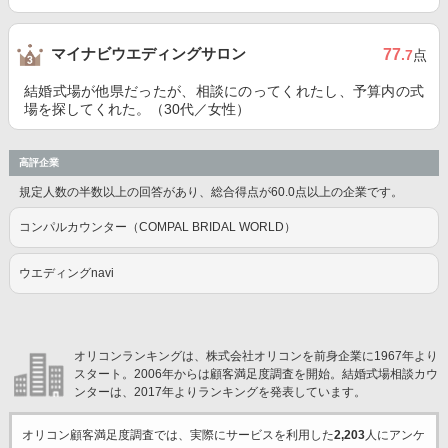
マイナビウエディングサロン
77
.7
点
結婚式場が他県だったが、相談にのってくれたし、予算内の式
場を探してくれた。（30代／女性）
高評企業
規定人数の半数以上の回答があり、総合得点が60.0点以上の企業です。
コンパルカウンター（COMPAL BRIDAL WORLD）
ウエディングnavi
オリコンランキングは、株式会社オリコンを前身企業に1967年より
スタート。2006年からは顧客満足度調査を開始。結婚式場相談カウ
ンターは、2017年よりランキングを発表しています。
オリコン顧客満足度調査では、実際にサービスを利用した
2,203
人にアンケ