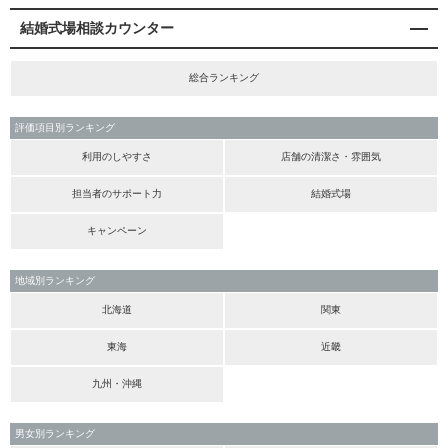
結婚式場相談カウンター
総合ランキング
評価項目別ランキング
利用のしやすさ
店舗の清潔さ・雰囲気
担当者のサポート力
結婚式場
キャンペーン
地域別ランキング
北海道
関東
東海
近畿
九州・沖縄
男女別ランキング