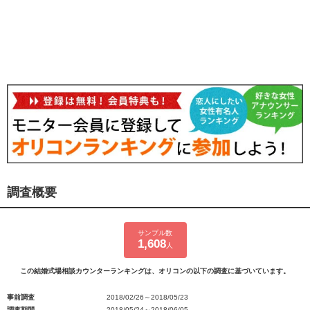
調査概要
サンプル数
1,608
人
この結婚式場相談カウンターランキングは、オリコンの以下の調査に基づいています。
事前調査
2018/02/26～2018/05/23
調査期間
2018/05/24～2018/06/05