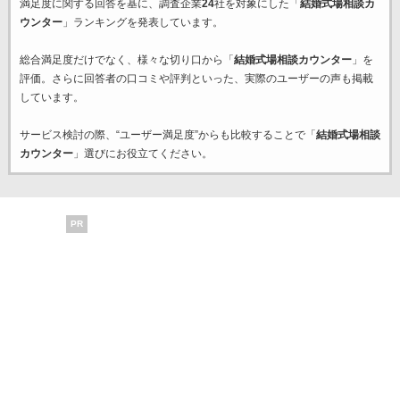
満足度に関する回答を基に、調査企業
24
社を対象にした「
結婚式場相談カ
ウンター
」ランキングを発表しています。
総合満足度だけでなく、様々な切り口から「
結婚式場相談カウンター
」を
評価。さらに回答者の口コミや評判といった、実際のユーザーの声も掲載
しています。
サービス検討の際、“ユーザー満足度”からも比較することで「
結婚式場相談
カウンター
」選びにお役立てください。
PR