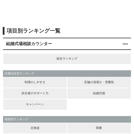
項目別ランキング一覧
結婚式場相談カウンター
総合ランキング
評価項目別ランキング
利用のしやすさ
店舗の清潔さ・雰囲気
担当者のサポート力
結婚式場
キャンペーン
地域別ランキング
北海道
関東