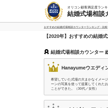
オリコン顧客満足度ランキ
結婚式場相談
おすすめの結婚式場相談カウンターランキング・比較
【2020年】おすすめの結婚
結婚式場相談カウンター 
Hanayumeウエデ
希望していた式場の大まかなイメー
ーンの写真を使って提案してくれた
ことができた。（30代／女性）