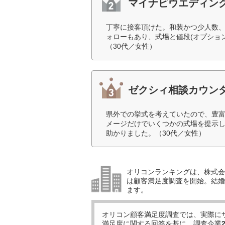
マイナビウエディン
丁寧に接客頂けた。和装かつ少人数
ォローもあり、式場と値段(オプショ
（30代／女性）
ゼクシィ相談カウン
県外での挙式を考えていたので、豊
メージだけでいくつかの式場を提示
助かりました。（30代／女性）
オリコンランキングは、株式会社
は顧客満足度調査を開始。結婚
ます。
オリコン顧客満足度調査では、実際に
満足度に関する回答を基に、調査企業