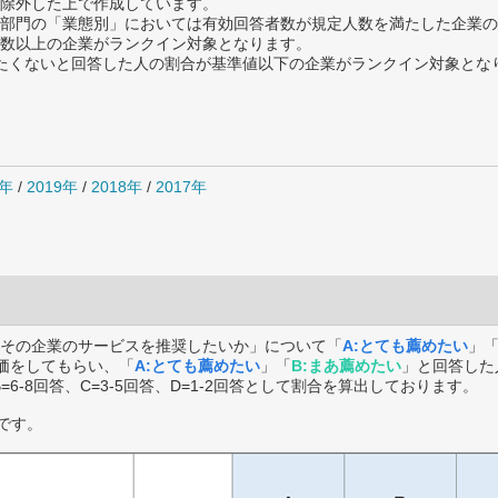
除外した上で作成しています。
部門の「業態別」においては有効回答者数が規定人数を満たした企業の
数以上の企業がランクイン対象となります。
薦めたくないと回答した人の割合が基準値以下の企業がランクイン対象とな
0年
/
2019年
/
2018年
/
2017年
その企業のサービスを推奨したいか」について「
A:とても薦めたい
」
価をしてもらい、「
A:とても薦めたい
」「
B:まあ薦めたい
」と回答した
B=6-8回答、C=3-5回答、D=1-2回答として割合を算出しております。
です。