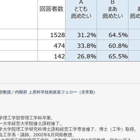
部教授／内閣府 上席科学技術政策フェロー（非常勤）
大学理工学部管理工学科卒業。
ター大学経営大学院修士課程修了。
大学大学院理工学研究科博士課程経営工学専攻修了。博士（工学）取得。
社会工学系・講師。2002年6月同助教授。