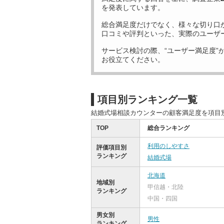
を発表しています。
総合満足度だけでなく、様々な切り口
口コミや評判といった、実際のユーザ
サービス検討の際、“ユーザー満足度”
お役立てください。
項目別ランキング一覧
結婚式場相談カウンターの顧客満足度を項目
TOP
総合ランキング
利用のしやすさ
評価項目別
ランキング
結婚式場
北海道
地域別
甲信越・北陸
ランキング
中国・四国
男女別
男性
ランキング