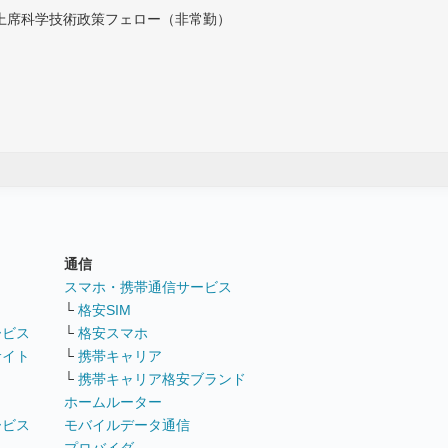
付上席科学技術政策フェロー（非常勤）
通信
ト
スマホ・携帯通信サービス
└
格安SIM
ービス
└
格安スマホ
サイト
└
携帯キャリア
└
携帯キャリア格安ブランド
ホームルーター
ービス
モバイルデータ通信