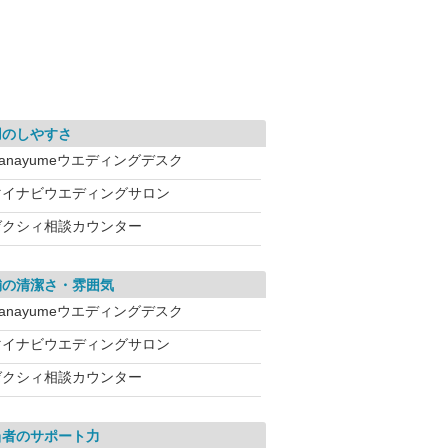
用のしやすさ
anayumeウエディングデスク
マイナビウエディングサロン
ゼクシィ相談カウンター
舗の清潔さ・雰囲気
anayumeウエディングデスク
マイナビウエディングサロン
ゼクシィ相談カウンター
当者のサポート力