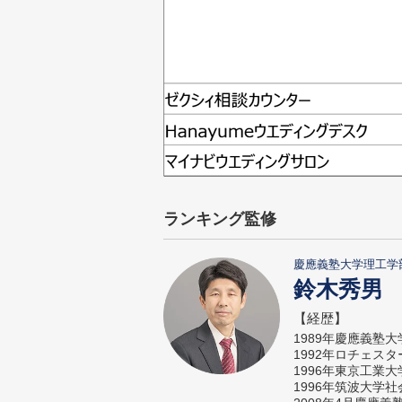
ランキング監修
慶應義塾大学理工学
鈴木秀男
【経歴】
1989年慶應義塾
1992年ロチェス
1996年東京工業
1996年筑波大学