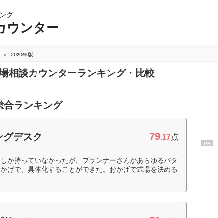
ング
カウンター
2020年版
式場相談カウンターランキング・比較
総合ランキング
79
ィングデスク
.17
点
PR
ジしか持っていなかったが、プランナーさんがあらゆるパタ
おかげで、具体化することができた。おかげで式場を決める