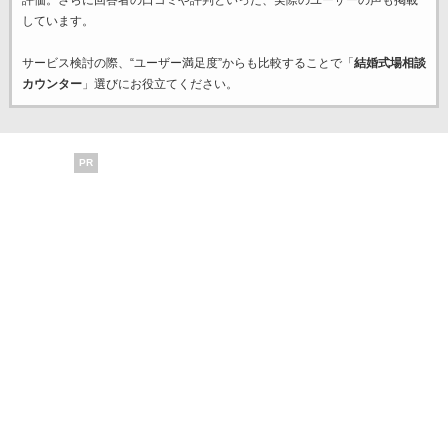
評価。さらに回答者の口コミや評判といった、実際のユーザーの声も掲載
しています。
サービス検討の際、“ユーザー満足度”からも比較することで「
結婚式場相談
カウンター
」選びにお役立てください。
PR