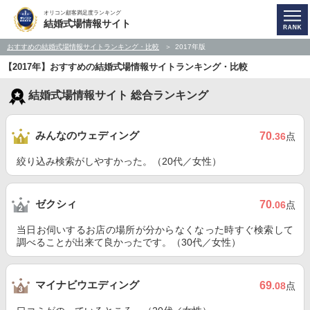
オリコン顧客満足度ランキング
結婚式場情報サイト
おすすめの結婚式場情報サイトランキング・比較
2017年版
【2017年】おすすめの結婚式場情報サイトランキング・比較
結婚式場情報サイト 総合ランキング
みんなのウェディング
70
.36
点
絞り込み検索がしやすかった。（20代／女性）
ゼクシィ
70
.06
点
当日お伺いするお店の場所が分からなくなった時すぐ検索して
調べることが出来て良かったです。（30代／女性）
マイナビウエディング
69
.08
点