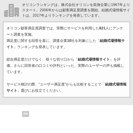
オリコンランキングは、株式会社オリコンを前身企業に1967年より
スタート。2006年からは顧客満足度調査を開始。結婚式場情報サイ
トは、2017年よりランキングを発表しています。
オリコン顧客満足度調査では、実際にサービスを利用した
821
人にアンケ
ート調査を実施。
満足度に関する回答を基に、調査企業
10
社を対象にした「
結婚式場情報サ
イト
」ランキングを発表しています。
総合満足度だけでなく、様々な切り口から「
結婚式場情報サイト
」を評
価。さらに回答者の口コミや評判といった、実際のユーザーの声も掲載し
ています。
サービス検討の際、“ユーザー満足度”からも比較することで「
結婚式場情報
サイト
」選びにお役立てください。
PR