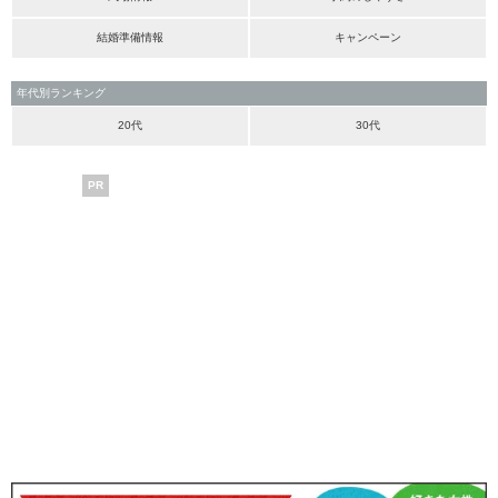
結婚準備情報
キャンペーン
年代別ランキング
20代
30代
PR