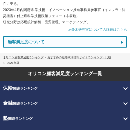
在に至る。
2023年4月内閣府 科学技術・イノベーション推進事務局参事官（インフラ・防
災担当）付上席科学技術政策フェロー（非常勤）
研究分野は応用統計解析、品質管理、マーケティング。
≫鈴木研究室についての詳細はこちら
顧客満足度について
オリコン顧客満足度ランキング
おすすめの結婚式場情報サイトランキング・比較
2021年版
オリコン顧客満足度
ランキング一覧
保険
関連ランキング
金融
関連ランキング
塾
関連ランキング