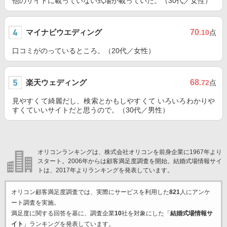
他のサイトに載っていない式場が載っていた。（30代／女性）
マイナビウエディング
70
.10
点
口コミがのっているところ。（20代／女性）
楽天ウェディング
68
.72
点
見やすくて綺麗だし、検索とかもしやすくて いろいろわかりや
すくていいサイトだと思うので。（30代／男性）
オリコンランキングは、株式会社オリコンを前身企業に1967年より
スタート。2006年からは顧客満足度調査を開始。結婚式場情報サイ
トは、2017年よりランキングを発表しています。
オリコン顧客満足度調査では、実際にサービスを利用した
821
人にアンケ
ート調査を実施。
満足度に関する回答を基に、調査企業
10
社を対象にした「
結婚式場情報サ
イト
」ランキングを発表しています。