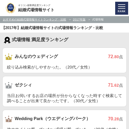
オリコン顧客満足度ランキング
結婚式場情報サイト
おすすめの結婚式場情報サイトランキング・比較
2017年版
式場情報
【2017年】結婚式場情報サイトの式場情報ランキング・比較
式場情報 満足度ランキング
みんなのウェディング
72
.80
点
絞り込み検索がしやすかった。（20代／女性）
ゼクシィ
71
.62
点
当日お伺いするお店の場所が分からなくなった時すぐ検索して
調べることが出来て良かったです。（30代／女性）
Wedding Park（ウエディングパーク）
70
.28
点