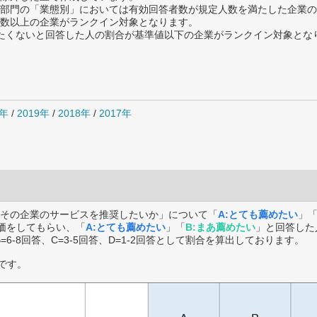
部門の「業態別」においては有効回答者数が規定人数を満たした企業の
数以上の企業がランクイン対象となります。
薦めたくないと回答した人の割合が基準値以下の企業がランクイン対象とな
0年
/
2019年
/
2018年
/
2017年
その企業のサービスを推奨したいか」について「
A:とても薦めたい
」
価をしてもらい、「
A:とても薦めたい
」「
B:まあ薦めたい
」と回答した
B=6-8回答、C=3-5回答、D=1-2回答として割合を算出しております。
です。