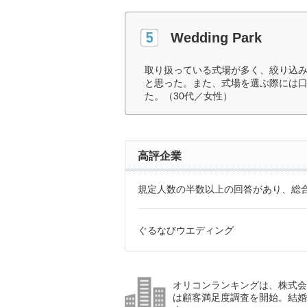
Wedding Park
取り扱っている式場が多く、絞り込
と思った。また、式場を選ぶ際には
た。（30代／女性）
高評企業
規定人数の半数以上の回答があり、総合
ぐるなびウエディング
オリコンランキングは、株式会社
は顧客満足度調査を開始。結婚