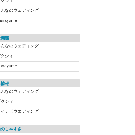
ゼクシィ
みんなのウェディング
anayume
索機能
みんなのウェディング
ゼクシィ
anayume
場情報
みんなのウェディング
ゼクシィ
マイナビウエディング
約のしやすさ