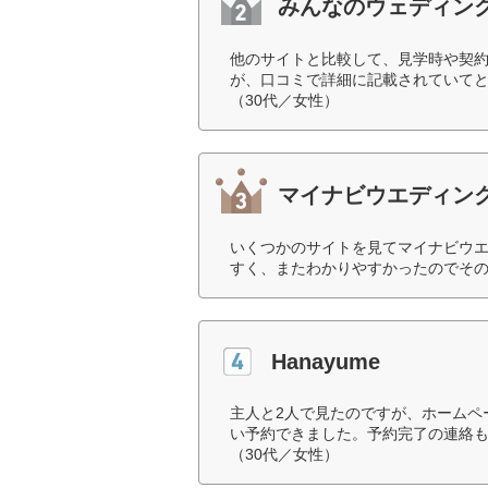
みんなのウェディン
他のサイトと比較して、見学時や契
が、口コミで詳細に記載されていて
（30代／女性）
マイナビウエディン
いくつかのサイトを見てマイナビウ
すく、またわかりやすかったのでその
Hanayume
主人と2人で見たのですが、ホームペ
い予約できました。予約完了の連絡
（30代／女性）