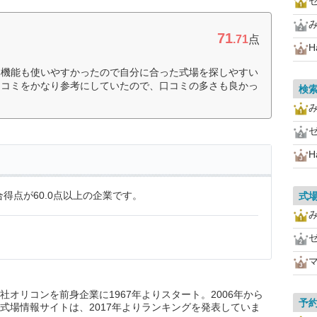
71
.71
点
H
み機能も使いやすかったので自分に合った式場を探しやすい
口コミをかなり参考にしていたので、口コミの多さも良かっ
検
H
得点が60.0点以上の企業です。
式
オリコンを前身企業に1967年よりスタート。2006年から
予
式場情報サイトは、2017年よりランキングを発表していま