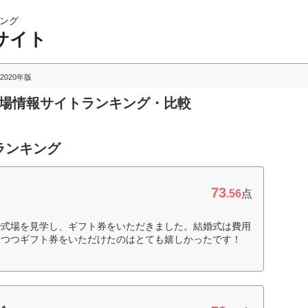
ング
サイト
2020年版
式場情報サイトランキング・比較
ランキング
73
.56
点
で式場を見学し、ギフト券をいただきました。結婚式は費用
しつつギフト券をいただけたのはとても嬉しかったです！