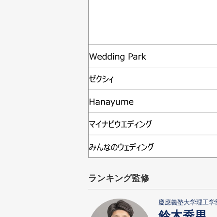
ランキング監修
慶應義塾大学理工学
鈴木秀男