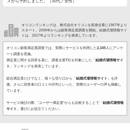
メから予約しました。（30代／女性）
オリコンランキングは、株式会社オリコンを前身企業に1967年より
スタート。2006年からは顧客満足度調査を開始。結婚式場情報サイ
トは、2017年よりランキングを発表しています。
オリコン顧客満足度調査では、実際にサービスを利用した
2,345
人にアンケ
ート調査を実施。
満足度に関する回答を基に、調査企業
7
社を対象にした「
結婚式場情報サイ
ト
」ランキングを発表しています。
総合満足度だけでなく、様々な切り口から「
結婚式場情報サイト
」を評
価。さらに回答者の口コミや評判といった、実際のユーザーの声も掲載し
ています。
サービス検討の際、“ユーザー満足度”からも比較することで「
結婚式場情報
サイト
」選びにお役立てください。