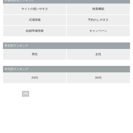
評価項目別ランキング
サイトの使いやすさ
検索機能
式場情報
予約のしやすさ
結婚準備情報
キャンペーン
男女別ランキング
男性
女性
年代別ランキング
20代
30代
PR