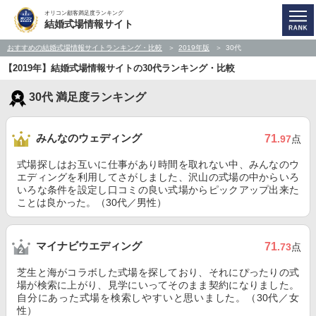
オリコン顧客満足度ランキング
結婚式場情報サイト
おすすめの結婚式場情報サイトランキング・比較
2019年版
30代
【2019年】結婚式場情報サイトの30代ランキング・比較
30代 満足度ランキング
みんなのウェディング
71
.97
点
式場探しはお互いに仕事があり時間を取れない中、みんなのウ
エディングを利用してさがしました、沢山の式場の中からいろ
いろな条件を設定し口コミの良い式場からピックアップ出来た
ことは良かった。（30代／男性）
マイナビウエディング
71
.73
点
芝生と海がコラボした式場を探しており、それにぴったりの式
場が検索に上がり、見学にいってそのまま契約になりました。
自分にあった式場を検索しやすいと思いました。（30代／女
性）