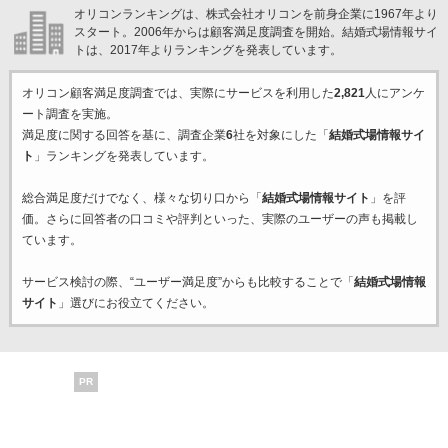
オリコンランキングは、株式会社オリコンを前身企業に1967年より
スタート。2006年からは顧客満足度調査を開始。結婚式場情報サイ
トは、2017年よりランキングを発表しています。
オリコン顧客満足度調査では、実際にサービスを利用した
2,821
人にアンケ
ート調査を実施。
満足度に関する回答を基に、調査企業
6
社を対象にした「
結婚式場情報サイ
ト
」ランキングを発表しています。
総合満足度だけでなく、様々な切り口から「
結婚式場情報サイト
」を評
価。さらに回答者の口コミや評判といった、実際のユーザーの声も掲載し
ています。
サービス検討の際、“ユーザー満足度”からも比較することで「
結婚式場情報
サイト
」選びにお役立てください。
PR