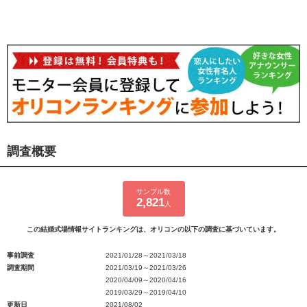
調査概要
サンプル数
2,821
人
この結婚式場情報サイトランキングは、オリコンの以下の調査に基づいています。
事前調査
2021/01/28～2021/03/18
調査期間
2021/03/19～2021/03/26
2020/04/09～2020/04/16
2019/03/29～2019/04/10
更新日
2021/08/02